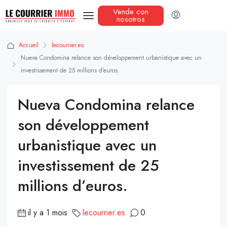
Vende con
nosotros
Accueil
lecourrier.es
Nueva Condomina relance son développement urbanistique avec un
investissement de 25 millions d’euros.
Nueva Condomina relance
son développement
urbanistique avec un
investissement de 25
millions d’euros.
il y a 1 mois
lecourrier.es
0