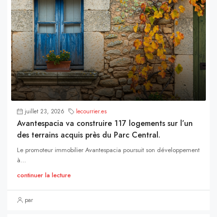
juillet 23, 2026
lecourrier.es
Avantespacia va construire 117 logements sur l’un
des terrains acquis près du Parc Central.
Le promoteur immobilier Avantespacia poursuit son développement
à...
continuer la lecture
par