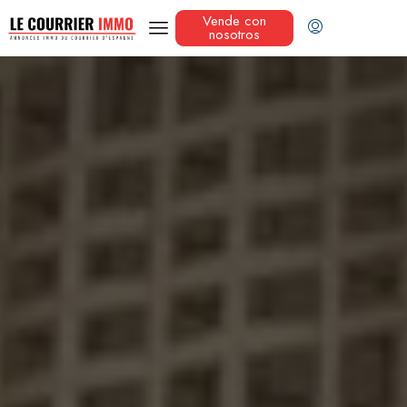
Vende con
nosotros