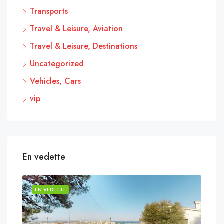
Transports
Travel & Leisure, Aviation
Travel & Leisure, Destinations
Uncategorized
Vehicles, Cars
vip
En vedette
EN VEDETTE
EN 