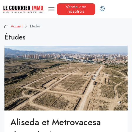
Vende con
nosotros
Accueil
Études
Études
Aliseda et Metrovacesa