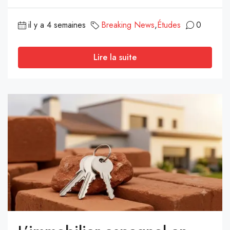
il y a 4 semaines
Breaking News
,
Études
0
Lire la suite