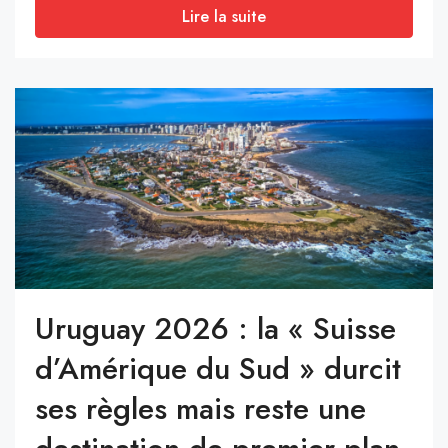
Lire la suite
Uruguay 2026 : la « Suisse
d’Amérique du Sud » durcit
ses règles mais reste une