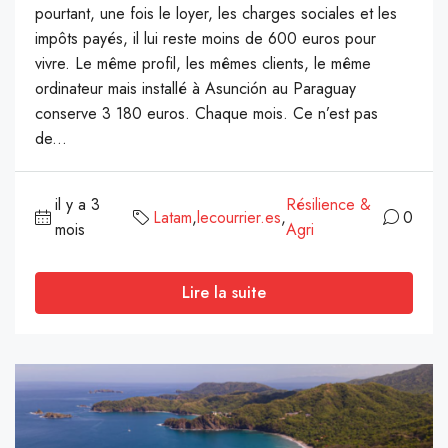
pourtant, une fois le loyer, les charges sociales et les
impôts payés, il lui reste moins de 600 euros pour
vivre. Le même profil, les mêmes clients, le même
ordinateur mais installé à Asunción au Paraguay
conserve 3 180 euros. Chaque mois. Ce n’est pas
de...
il y a 3
Résilience &
Latam
,
lecourrier.es
,
0
mois
Agri
Lire la suite