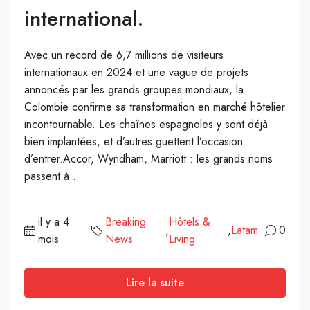
international.
Avec un record de 6,7 millions de visiteurs
internationaux en 2024 et une vague de projets
annoncés par les grands groupes mondiaux, la
Colombie confirme sa transformation en marché hôtelier
incontournable. Les chaînes espagnoles y sont déjà
bien implantées, et d’autres guettent l’occasion
d’entrer.Accor, Wyndham, Marriott : les grands noms
passent à...
il y a 4
Breaking
Hôtels &
,
,
Latam
0
mois
News
Living
Lire la suite