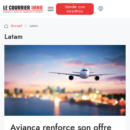
Vende con
nosotros
Accueil
Latam
Latam
Avianca renforce son offre