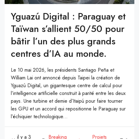
Yguazú Digital : Paraguay et
Taïwan s’allient 50/50 pour
bâtir l’un des plus grands
centres d’IA au monde.
Le 10 mai 2026, les présidents Santiago Peña et
William Lai ont annoncé depuis Taipei la création de
Yguazú Digital, un gigantesque centre de calcul pour
l’intelligence artificielle construit à parité entre les deux
pays. Une turbine et demie d’Itaipú pour faire tourner
les GPU et un accord qui repositionne le Paraguay sur
l’échiquier technologique...
il y a 3
Breaking
Projets