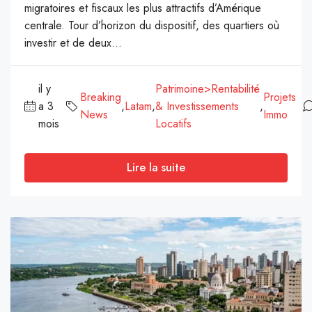
migratoires et fiscaux les plus attractifs d’Amérique
centrale. Tour d’horizon du dispositif, des quartiers où
investir et de deux...
il y
Patrimoine>Rentabilité
Breaking
Projets
a 3
,
Latam
,
& Investissements
,
News
Immo
mois
Locatifs
Lire la suite