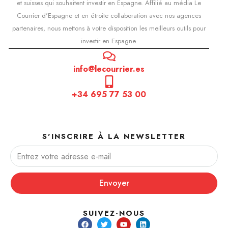
et suisses qui souhaitent investir en Espagne. Affilié au média Le
Courrier d'Espagne et en étroite collaboration avec nos agences
partenaires, nous mettons à votre disposition les meilleurs outils pour
investir en Espagne.
info@lecourrier.es
+34 695 77 53 00
S'INSCRIRE À LA NEWSLETTER
Envoyer
SUIVEZ-NOUS