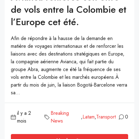
de vols entre la Colombie et
l’Europe cet été.
Afin de répondre à la hausse de la demande en
matière de voyages internationaux et de renforcer les
liaisons avec des destinations stratégiques en Europe,
la compagnie aérienne Avianca, qui fait partie du
groupe Abra, augmente ce été la fréquence de ses
vols entre la Colombie et les marchés européens.À
partir du mois de juin, la liaison Bogotá-Barcelone verra
sa...
il y a 2
Breaking
,
Latam
,
Transport
0
mois
News