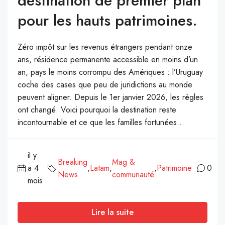
destination de premier plan
pour les hauts patrimoines.
Zéro impôt sur les revenus étrangers pendant onze
ans, résidence permanente accessible en moins d’un
an, pays le moins corrompu des Amériques : l’Uruguay
coche des cases que peu de juridictions au monde
peuvent aligner. Depuis le 1er janvier 2026, les règles
ont changé. Voici pourquoi la destination reste
incontournable et ce que les familles fortunées...
il y
Breaking
Mag &
a 4
,
Latam
,
,
Patrimoine
0
News
communauté
mois
Lire la suite