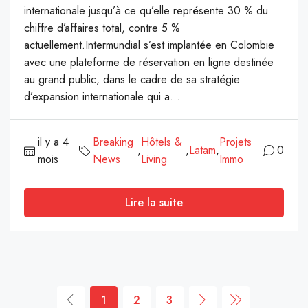
internationale jusqu’à ce qu’elle représente 30 % du
chiffre d’affaires total, contre 5 %
actuellement.Intermundial s’est implantée en Colombie
avec une plateforme de réservation en ligne destinée
au grand public, dans le cadre de sa stratégie
d’expansion internationale qui a...
il y a 4
Breaking
Hôtels &
Projets
,
,
Latam
,
0
mois
News
Living
Immo
Lire la suite
1
2
3