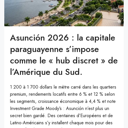
Asunción 2026 : la capitale
paraguayenne s’impose
comme le « hub discret » de
l’Amérique du Sud.
1 200 à 1 700 dollars le mètre carré dans les quartiers
premium, rendements locatifs entre 6 % et 12 % selon
les segments, croissance économique à 4,4 % et note
Investment Grade Moody’s : Asunción n’est plus un
secret bien gardé. Des centaines d’Européens et de
Latino-Américains s’y installent chaque mois pour des