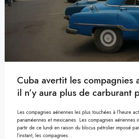
Cuba avertit les compagnies a
il n’y aura plus de carburant 
Les compagnies aériennes les plus touchées à l’heure ac
panaméennes et mexicaines. Les compagnies aériennes int
partir de ce lundi en raison du blocus pétrolier imposé pa
l’instant, les compagnies...