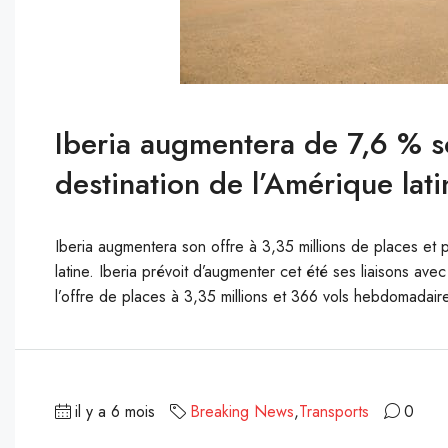
Iberia augmentera de 7,6 % so
destination de l’Amérique lati
Iberia augmentera son offre à 3,35 millions de places et
latine. Iberia prévoit d’augmenter cet été ses liaisons ave
l’offre de places à 3,35 millions et 366 vols hebdomadaire
il y a 6 mois
Breaking News
,
Transports
0