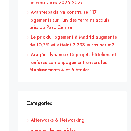
universitaires 2026-2027.
Avantespacia va construire 117
logements sur l’un des terrains acquis
près du Parc Central.
Le prix du logement à Madrid augmente
de 10,7% et atteint 3 333 euros par m2.
Aragón dynamise 15 projets hôteliers et
renforce son engagement envers les
établissements 4 et 5 étoiles.
Categories
Afterworks & Networking
alarmas de seguridad