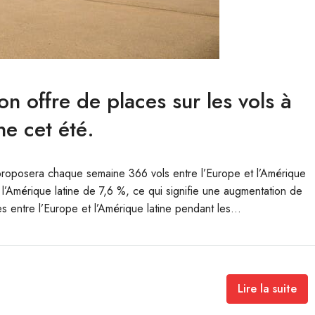
n offre de places sur les vols à
ne cet été.
 proposera chaque semaine 366 vols entre l’Europe et l’Amérique
c l’Amérique latine de 7,6 %, ce qui signifie une augmentation de
s entre l’Europe et l’Amérique latine pendant les...
Lire la suite