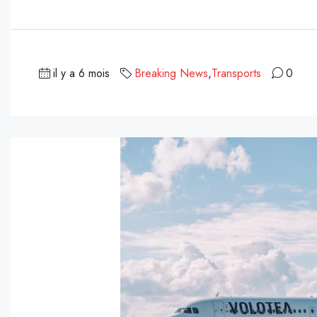
il y a 6 mois
Breaking News
,
Transports
0