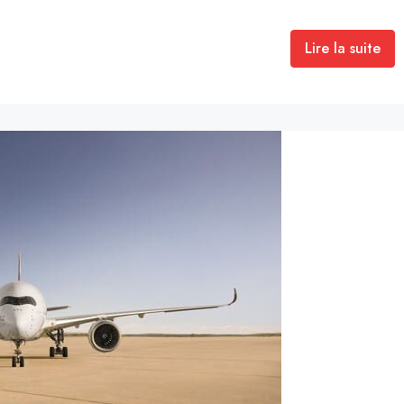
Lire la suite