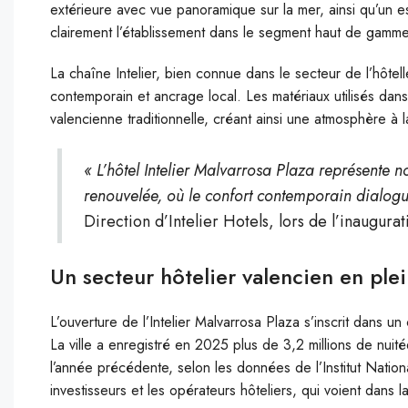
extérieure avec vue panoramique sur la mer, ainsi qu’un 
clairement l’établissement dans le segment haut de gamm
La chaîne Intelier, bien connue dans le secteur de l’hôtel
contemporain et ancrage local. Les matériaux utilisés dans 
valencienne traditionnelle, créant ainsi une atmosphère à 
« L’hôtel Intelier Malvarrosa Plaza représente n
renouvelée, où le confort contemporain dialogue
Direction d’Intelier Hotels, lors de l’inaugura
Un secteur hôtelier valencien en ple
L’ouverture de l’Intelier Malvarrosa Plaza s’inscrit dans u
La ville a enregistré en 2025 plus de 3,2 millions de nuit
l’année précédente, selon les données de l’Institut Nation
investisseurs et les opérateurs hôteliers, qui voient dans