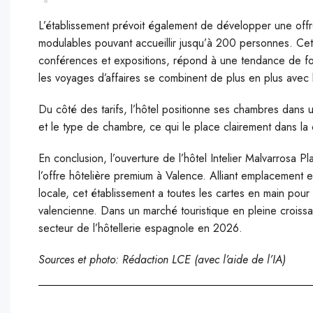
L’établissement prévoit également de développer une offr
modulables pouvant accueillir jusqu’à 200 personnes. Cett
conférences et expositions, répond à une tendance de fo
les voyages d’affaires se combinent de plus en plus avec l
Du côté des tarifs, l’hôtel positionne ses chambres dans u
et le type de chambre, ce qui le place clairement dans la
En conclusion, l’ouverture de l’hôtel Intelier Malvarros
l’offre hôtelière premium à Valence. Alliant emplacement
locale, cet établissement a toutes les cartes en main pou
valencienne. Dans un marché touristique en pleine croissan
secteur de l’hôtellerie espagnole en 2026.
Sources et photo: Rédaction LCE (avec l’aide de l’IA)