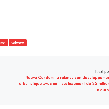
isme
valence
Next po
Nueva Condomina relance son développeme
urbanistique avec un investissement de 25 millio
d’euro