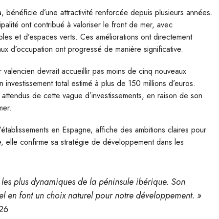
, bénéficie d’une attractivité renforcée depuis plusieurs années.
lité ont contribué à valoriser le front de mer, avec
es et d’espaces verts. Ces améliorations ont directement
taux d’occupation ont progressé de manière significative.
r valencien devrait accueillir pas moins de cinq nouveaux
n investissement total estimé à plus de 150 millions d’euros.
lus attendus de cette vague d’investissements, en raison de son
mer.
d’établissements en Espagne, affiche des ambitions claires pour
, elle confirme sa stratégie de développement dans les
s les plus dynamiques de la péninsule ibérique. Son
rel en font un choix naturel pour notre développement. »
026