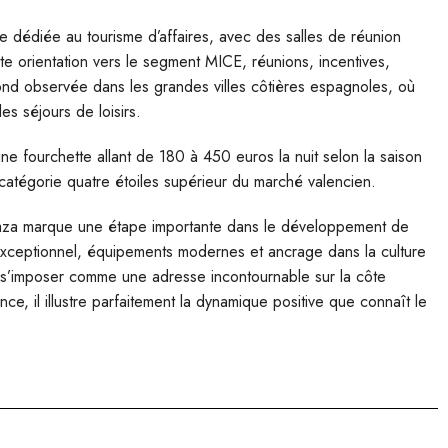
e dédiée au tourisme d’affaires, avec des salles de réunion
e orientation vers le segment MICE, réunions, incentives,
nd observée dans les grandes villes côtières espagnoles, où
es séjours de loisirs.
ne fourchette allant de 180 à 450 euros la nuit selon la saison
 catégorie quatre étoiles supérieur du marché valencien.
a Plaza marque une étape importante dans le développement de
 exceptionnel, équipements modernes et ancrage dans la culture
r s’imposer comme une adresse incontournable sur la côte
ce, il illustre parfaitement la dynamique positive que connaît le