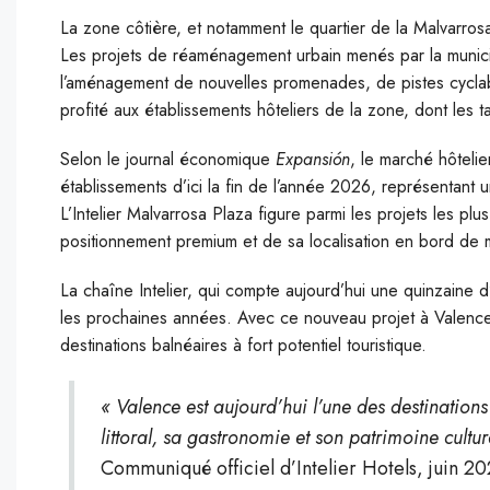
La zone côtière, et notamment le quartier de la Malvarrosa
Les projets de réaménagement urbain menés par la municipa
l’aménagement de nouvelles promenades, de pistes cyclabl
profité aux établissements hôteliers de la zone, dont les 
Selon le journal économique
Expansión
, le marché hôtelie
établissements d’ici la fin de l’année 2026, représentant u
L’Intelier Malvarrosa Plaza figure parmi les projets les p
positionnement premium et de sa localisation en bord de 
La chaîne Intelier, qui compte aujourd’hui une quinzaine 
les prochaines années. Avec ce nouveau projet à Valence
destinations balnéaires à fort potentiel touristique.
« Valence est aujourd’hui l’une des destination
littoral, sa gastronomie et son patrimoine cultu
Communiqué officiel d’Intelier Hotels, juin 2