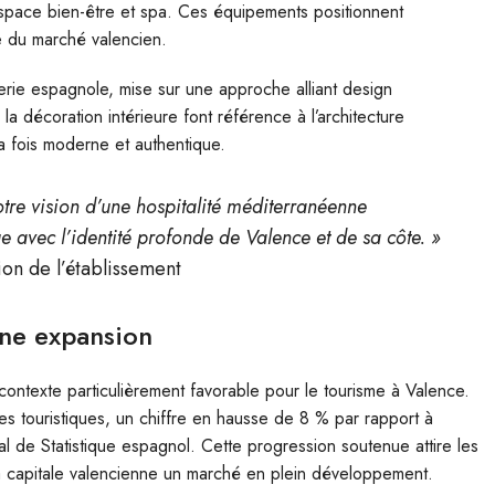
espace bien-être et spa. Ces équipements positionnent
e du marché valencien.
lerie espagnole, mise sur une approche alliant design
la décoration intérieure font référence à l’architecture
la fois moderne et authentique.
otre vision d’une hospitalité méditerranéenne
 avec l’identité profonde de Valence et de sa côte. »
tion de l’établissement
ine expansion
n contexte particulièrement favorable pour le tourisme à Valence.
ées touristiques, un chiffre en hausse de 8 % par rapport à
al de Statistique espagnol. Cette progression soutenue attire les
 la capitale valencienne un marché en plein développement.