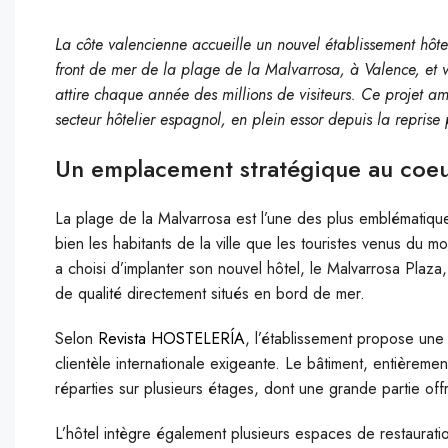
La côte valencienne accueille un nouvel établissement hôteli
front de mer de la plage de la Malvarrosa, à Valence, et v
attire chaque année des millions de visiteurs. Ce projet 
secteur hôtelier espagnol, en plein essor depuis la repris
Un emplacement stratégique au coeu
La plage de la Malvarrosa est l’une des plus emblématique
bien les habitants de la ville que les touristes venus du m
a choisi d’implanter son nouvel hôtel, le Malvarrosa Pl
de qualité directement situés en bord de mer.
Selon
Revista HOSTELERÍA
, l’établissement propose un
clientèle internationale exigeante. Le bâtiment, entièrem
réparties sur plusieurs étages, dont une grande partie off
L’hôtel intègre également plusieurs espaces de restaurati