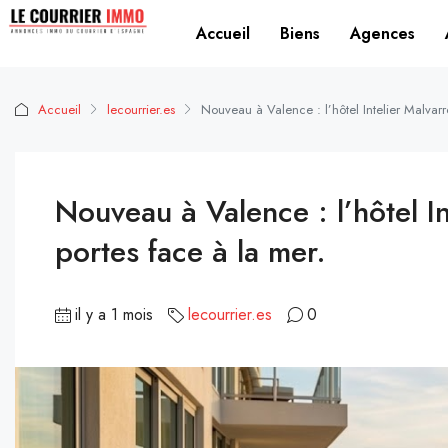
Accueil
Biens
Agences
Accueil
lecourrier.es
Nouveau à Valence : l’hôtel Intelier Malvarr
Nouveau à Valence : l’hôtel I
portes face à la mer.
il y a 1 mois
lecourrier.es
0