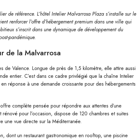
er de référence. L’hôtel Intelier Malvarrosa Plaza s’installe sur le
ient renforcer l’offre d’hébergement premium dans une ville qui
ambitieux s’inscrit dans une dynamique de développement du
e post-pandémique.
r de la Malvarrosa
s de Valence. Longue de près de 1,5 kilomètre, elle attire aussi
onde entier. C’est dans ce cadre privilégié que la chaîne Intelier
aza, en réponse à une demande croissante pour des hébergements
e offre complète pensée pour répondre aux attentes d’une
ent rénové pour l’occasion, dispose de 120 chambres et suites
re une vue directe sur la Méditerranée.
on, dont un restaurant gastronomique en rooftop, une piscine