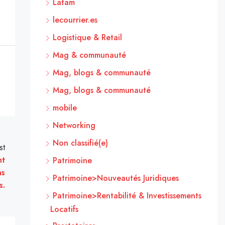
Latam
lecourrier.es
Logistique & Retail
Mag & communauté
Mag, blogs & communauté
Mag, blogs & communauté
mobile
Networking
Non classifié(e)
st
nt
Patrimoine
ns
Patrimoine>Nouveautés Juridiques
s.
Patrimoine>Rentabilité & Investissements
Locatifs