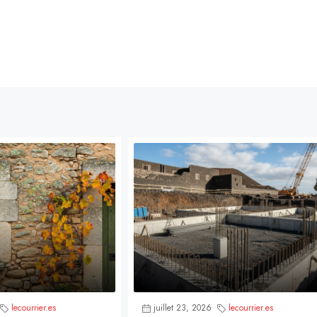
lecourrier.es
juillet 23, 2026
lecourrier.es