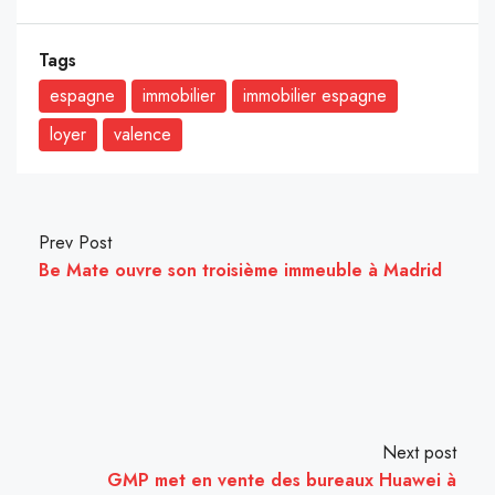
Tags
espagne
immobilier
immobilier espagne
loyer
valence
Prev Post
Be Mate ouvre son troisième immeuble à Madrid
Next post
GMP met en vente des bureaux Huawei à