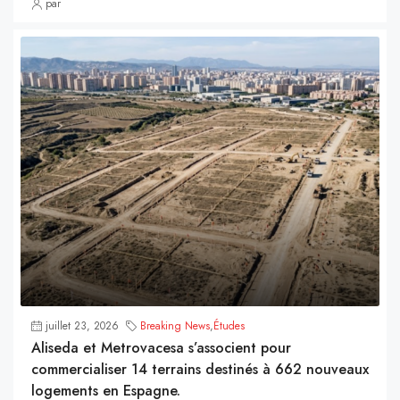
par
juillet 23, 2026
Breaking News
,
Études
Aliseda et Metrovacesa s’associent pour
commercialiser 14 terrains destinés à 662 nouveaux
logements en Espagne.