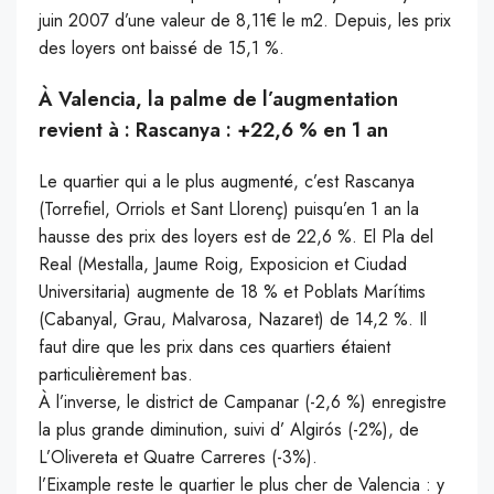
juin 2007 d’une valeur de 8,11€ le m2. Depuis, les prix
des loyers ont baissé de 15,1 %.
À Valencia, la palme de l’augmentation
revient à : Rascanya : +22,6 % en 1 an
Le quartier qui a le plus augmenté, c’est Rascanya
(Torrefiel, Orriols et Sant Llorenç) puisqu’en 1 an la
hausse des prix des loyers est de 22,6 %. El Pla del
Real (Mestalla, Jaume Roig, Exposicion et Ciudad
Universitaria) augmente de 18 % et Poblats Marítims
(Cabanyal, Grau, Malvarosa, Nazaret) de 14,2 %. Il
faut dire que les prix dans ces quartiers étaient
particulièrement bas.
À l’inverse, le district de Campanar (-2,6 %) enregistre
la plus grande diminution, suivi d’ Algirós (-2%), de
L’Olivereta et Quatre Carreres (-3%).
l’Eixample reste le quartier le plus cher de Valencia : y