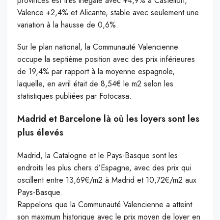
provinces est très inégale avec +4,9% à Castellon,
Valence +2,4% et Alicante, stable avec seulement une
variation à la hausse de 0,6%.
Sur le plan national, la Communauté Valencienne
occupe la septième position avec des prix inférieures
de 19,4% par rapport à la moyenne espagnole,
laquelle, en avril était de 8,54€ le m2 selon les
statistiques publiées par Fotocasa.
Madrid et Barcelone là où les loyers sont les
plus élevés
Madrid, la Catalogne et le Pays-Basque sont les
endroits les plus chers d’Espagne, avec des prix qui
oscillent entre 13,69€/m2 à Madrid et 10,72€/m2 aux
Pays-Basque.
Rappelons que la Communauté Valencienne a atteint
son maximum historique avec le prix moyen de loyer en