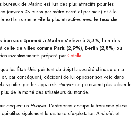
bureaux de Madrid est l’un des plus attractifs pour les
les (environ 33 euros par mètre carré et par mois) et à la
 est la troisième ville la plus attractive, avec
le taux de
les bureaux «prime» à Madrid s’élève à 3,3%, loin des
à celle de villes comme Paris (2,9%), Berlin (2,8%) ou
 des investissements préparé par
Catella
.
e les États-Unis pointent du doigt la société chinoise en la
 et, par conséquent, décident de lui opposer son veto dans
la signifie que les appareils
Huawei
ne pourraient plus utiliser le
 plus de la moitié des utilisateurs du monde.
sur cinq est un
Huawei
. L’entreprise occupe la troisième place
, qui utilise également le système d’exploitation
Android
, et