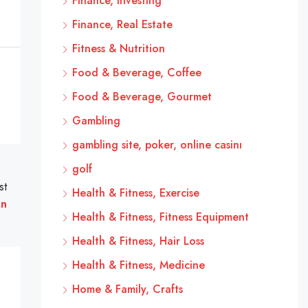
Finance, Investing
Finance, Real Estate
Fitness & Nutrition
Food & Beverage, Coffee
Food & Beverage, Gourmet
Gambling
gambling site, poker, online casinı
golf
st
Health & Fitness, Exercise
on
Health & Fitness, Fitness Equipment
Health & Fitness, Hair Loss
Health & Fitness, Medicine
Home & Family, Crafts