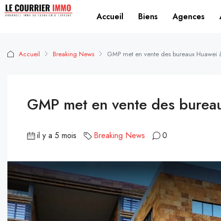
Accueil
Biens
Agences
Accueil
Breaking News
GMP met en vente des bureaux Huawei à
GMP met en vente des bureau
il y a 5 mois
Breaking News
0