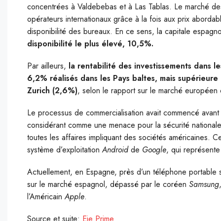
concentrées à Valdebebas et à Las Tablas. Le marché des 
opérateurs internationaux grâce à la fois aux prix abordab
disponibilité des bureaux. En ce sens, la capitale espagnole
disponibilité le plus élevé, 10,5%.
Par ailleurs,
la rentabilité des investissements dans 
6,2% réalisés dans les Pays baltes, mais supérieure 
Zurich (2,6%)
, selon le rapport sur le marché européen
Le processus de commercialisation avait commencé avant qu
considérant comme une menace pour la sécurité nationale
toutes les affaires impliquant des sociétés américaines. Ce
système d’exploitation
Android
de
Google
, qui représente
Actuellement, en Espagne, près d’un téléphone portable 
sur le marché espagnol, dépassé par le coréen
Samsung
l’Américain
Apple
.
Source et suite:
Eje Prime