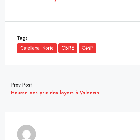
Tags
Catellana Norte
CBRE
GMP
Prev Post
Hausse des prix des loyers à Valencia