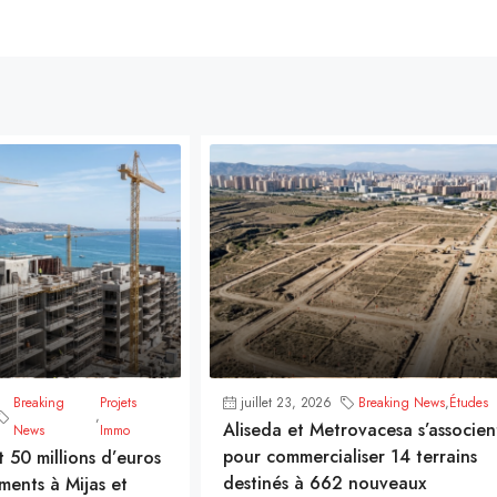
Breaking
Projets
juillet 23, 2026
Breaking News
,
Études
,
Aliseda et Metrovacesa s’associen
News
Immo
pour commercialiser 14 terrains
t 50 millions d’euros
destinés à 662 nouveaux
ments à Mijas et