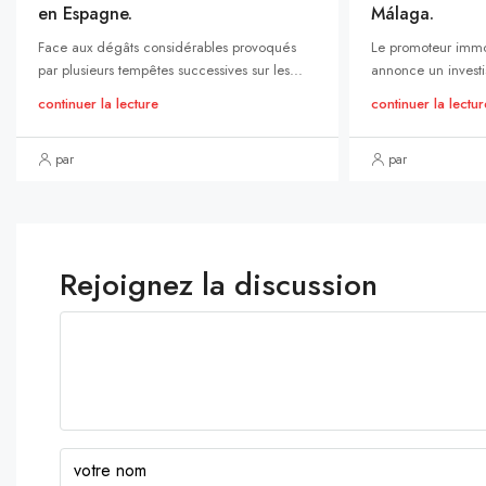
en Espagne.
Málaga.
Face aux dégâts considérables provoqués
Le promoteur immo
par plusieurs tempêtes successives sur les...
annonce un investi
continuer la lecture
continuer la lectur
par
par
Rejoignez la discussion