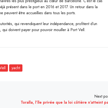
navires les plus prestigieux au cœur de Barcelone. C’est le cas
t déjà présent dans le port en 2016 et 2017. Un retour dans la
e peuvent être accueillies dans tous les ports.
utorités, qui revendiquent leur indépendance, profitent d’un
, qui doivent payer pour pouvoir mouiller à Port Vell.
Vell
yacht
Next po
Toralla, l’île privée que la loi côtière n’atteint p