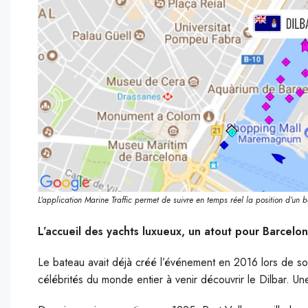
L’application Marine Traffic permet de suivre en temps réel la position d’un
L’accueil des yachts luxueux, un atout pour Barcelo
Le bateau avait déjà créé l’événement en 2016 lors de son
célébrités du monde entier à venir découvrir le Dilbar. Une