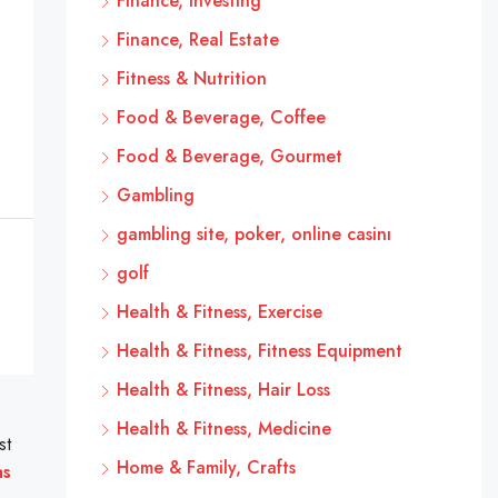
Finance, Investing
Finance, Real Estate
Fitness & Nutrition
Food & Beverage, Coffee
Food & Beverage, Gourmet
Gambling
gambling site, poker, online casinı
golf
Health & Fitness, Exercise
Health & Fitness, Fitness Equipment
Health & Fitness, Hair Loss
Health & Fitness, Medicine
st
Home & Family, Crafts
as