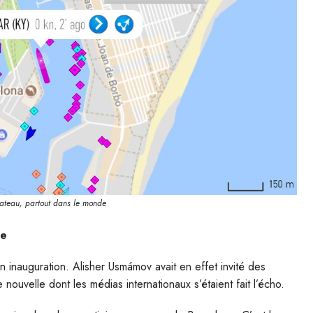
 bateau, partout dans le monde
ne
 inauguration. Alisher Usmámov avait en effet invité des
 nouvelle dont les médias internationaux s’étaient fait l’écho.