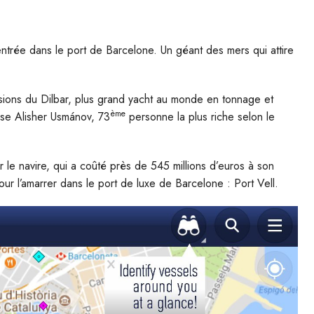
entrée dans le port de Barcelone. Un géant des mers qui attire
sions du Dilbar, plus grand yacht au monde en tonnage et
ème
sse Alisher Usmánov, 73
personne la plus riche selon le
 le navire, qui a coûté près de 545 millions d’euros à son
our l’amarrer dans le port de luxe de Barcelone : Port Vell.