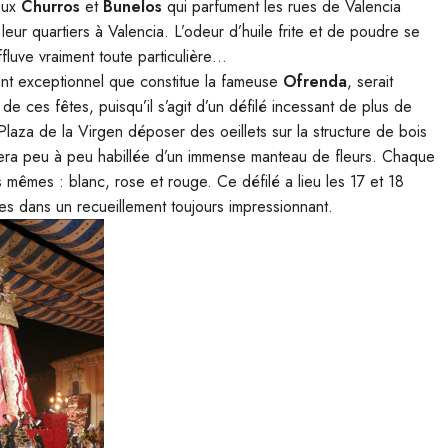
eux
Churros
et
Bunelos
qui parfument les rues de Valencia
eur quartiers à Valencia. L’odeur d’huile frite et de poudre se
fluve vraiment toute particulière…
ent exceptionnel que constitue la fameuse
Ofrenda
, serait
de ces fêtes, puisqu’il s’agit d’un défilé incessant de plus de
 Plaza de la Virgen déposer des oeillets sur la structure de bois
era peu à peu habillée d’un immense manteau de fleurs. Chaque
s mêmes : blanc, rose et rouge. Ce défilé a lieu les 17 et 18
res dans un recueillement toujours impressionnant.