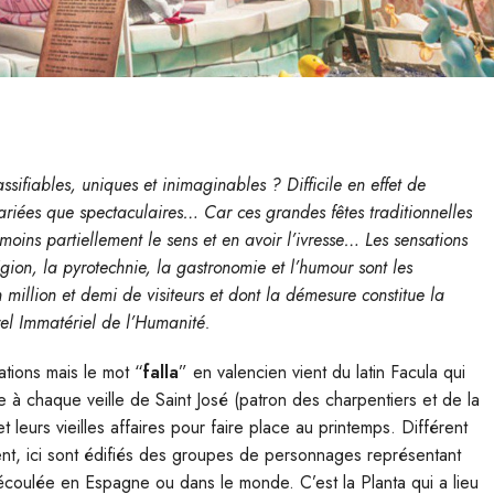
lassifiables, uniques et inimaginables ? Difficile en effet de
 variées que spectaculaires… Car ces grandes fêtes traditionnelles
oins partiellement le sens et en avoir l’ivresse… Les sensations
eligion, la pyrotechnie, la gastronomie et l’humour sont les
million et demi de visiteurs et dont la démesure constitue la
el Immatériel de l’Humanité.
ations mais le mot “
falla
” en valencien vient du latin Facula qui
ue à chaque veille de Saint José (patron des charpentiers et de la
t leurs vieilles affaires pour faire place au printemps. Différent
ent, ici sont édifiés des groupes de personnages représentant
 écoulée en Espagne ou dans le monde. C’est la Planta qui a lieu