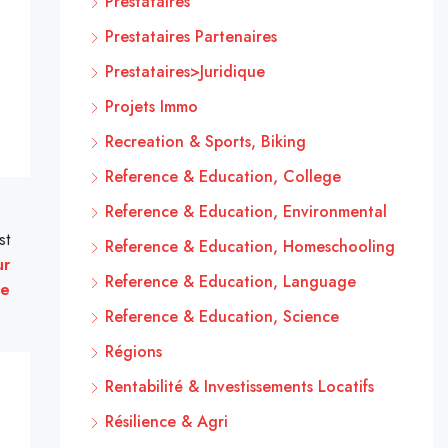
Prestataires
Prestataires Partenaires
Prestataires>Juridique
Projets Immo
Recreation & Sports, Biking
Reference & Education, College
Reference & Education, Environmental
st
Reference & Education, Homeschooling
ur
Reference & Education, Language
ne
Reference & Education, Science
Régions
Rentabilité & Investissements Locatifs
Résilience & Agri