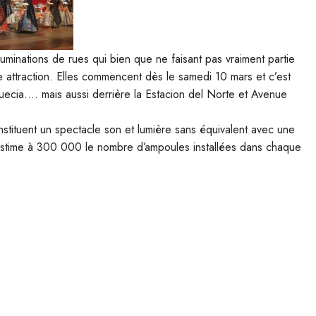
uminations de rues qui bien que ne faisant pas vraiment partie
 attraction. Elles commencent dès le samedi 10 mars et c’est
Suecia…. mais aussi derrière la Estacion del Norte et Avenue
nstituent un spectacle son et lumière sans équivalent avec une
estime à 300 000 le nombre d’ampoules installées dans chaque