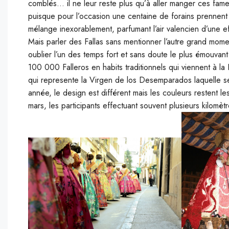
comblés… il ne leur reste plus qu’à aller manger ces fam
puisque pour l’occasion une centaine de forains prennent l
mélange inexorablement, parfumant l’air valencien d’une ef
Mais parler des Fallas sans mentionner l’autre grand mom
oublier l’un des temps fort et sans doute le plus émouvant 
100 000 Falleros en habits traditionnels qui viennent à la
qui represente la Virgen de los Desemparados laquelle s
année, le design est différent mais les couleurs restent le
mars, les participants effectuant souvent plusieurs kilomèt