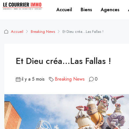
Accueil
Biens
Agences
Accueil
Breaking News
Et Dieu créa…Las Fallas !
Et Dieu créa…Las Fallas !
il y a 5 mois
Breaking News
0