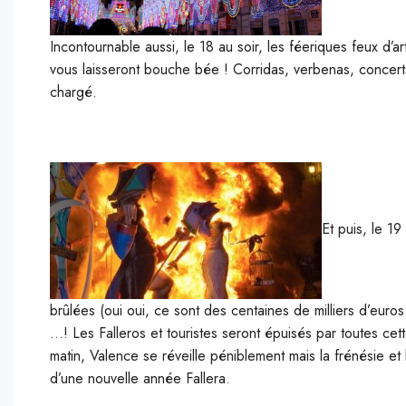
Incontournable aussi, le 18 au soir, les féeriques feux d’
vous laisseront bouche bée ! Corridas, verbenas, concert
chargé.
Et puis, le 19
brûlées (oui oui, ce sont des centaines de milliers d’euro
…! Les Falleros et touristes seront épuisés par toutes ce
matin, Valence se réveille péniblement mais la frénésie et
d’une nouvelle année Fallera.