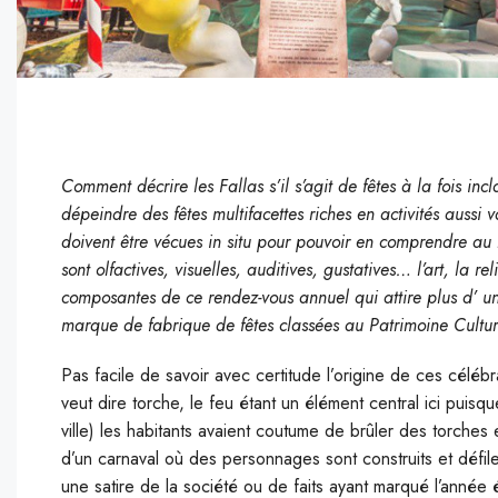
C
omment décrire les Fallas s’il s’agit de fêtes à la fois inc
dépeindre des fêtes multifacettes riches en activités aussi
doivent être vécues in situ pour pouvoir en comprendre au m
sont olfactives, visuelles, auditives, gustatives… l’art, la r
composantes de ce rendez-vous annuel qui attire plus d’ un 
marque de fabrique de fêtes classées au Patrimoine Cultur
Pas facile de savoir avec certitude l’origine de ces célébr
veut dire torche, le feu étant un élément central ici puisq
ville) les habitants avaient coutume de brûler des torches e
d’un carnaval où des personnages sont construits et défil
une satire de la société ou de faits ayant marqué l’année