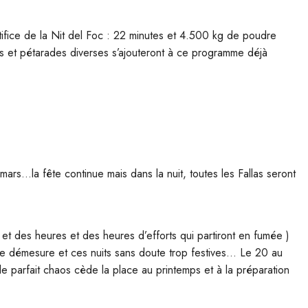
artifice de la Nit del Foc : 22 minutes et 4.500 kg de poudre
s et pétarades diverses s’ajouteront à ce programme déjà
 mars…la fête continue mais dans la nuit, toutes les Fallas seront
s et des heures et des heures d’efforts qui partiront en fumée )
tte démesure et ces nuits sans doute trop festives… Le 20 au
 le parfait chaos cède la place au printemps et à la préparation