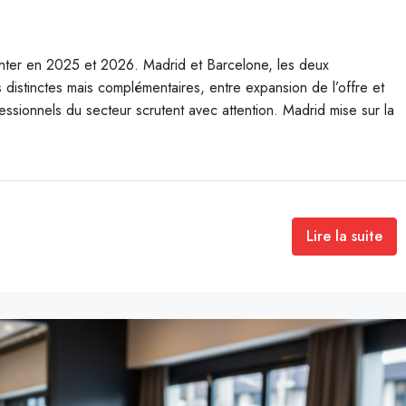
enter en 2025 et 2026. Madrid et Barcelone, les deux
s distinctes mais complémentaires, entre expansion de l’offre et
fessionnels du secteur scrutent avec attention. Madrid mise sur la
Lire la suite