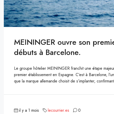
MEININGER ouvre son premier
débuts à Barcelone.
Le groupe hôtelier MEININGER franchit une étape majeu
premier établissement en Espagne. C’est à Barcelone, l’une
que la marque allemande choisit de s’implanter, confirmant a
il y a 1 mois
lecourrier.es
0