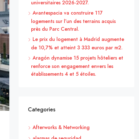
universitaires 2026-2027.
Avantespacia va construire 117
logements sur l’un des terrains acquis
près du Parc Central.
Le prix du logement à Madrid augmente
de 10,7% et atteint 3 333 euros par m2.
Aragón dynamise 15 projets hôteliers et
renforce son engagement envers les
établissements 4 et 5 étoiles.
Categories
Afterworks & Networking
alarmas de seguridad