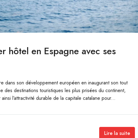
 hôtel en Espagne avec ses
re dans son développement européen en inaugurant son tout
 des destinations touristiques les plus prisées du continent,
insi l’attractivité durable de la capitale catalane pour...
Lire la suite