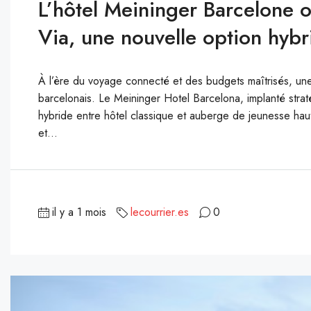
L’hôtel Meininger Barcelone o
Via, une nouvelle option hybr
À l’ère du voyage connecté et des budgets maîtrisés, une
barcelonais. Le Meininger Hotel Barcelona, implanté str
hybride entre hôtel classique et auberge de jeunesse hau
et...
il y a 1 mois
lecourrier.es
0