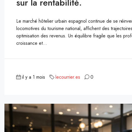
sur la rentabilité.
Le marché hôtelier urbain espagnol continue de se réinv
locomotives du tourisme national, affichent des trajectoire
optimisation des revenus. Un équilibre fragile que les pro
croissance et...
il y a 1 mois
lecourrier.es
0