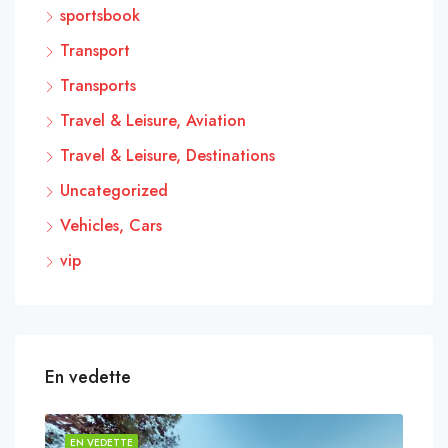
sportsbook
Transport
Transports
Travel & Leisure, Aviation
Travel & Leisure, Destinations
Uncategorized
Vehicles, Cars
vip
En vedette
EN VEDETTE
EN 