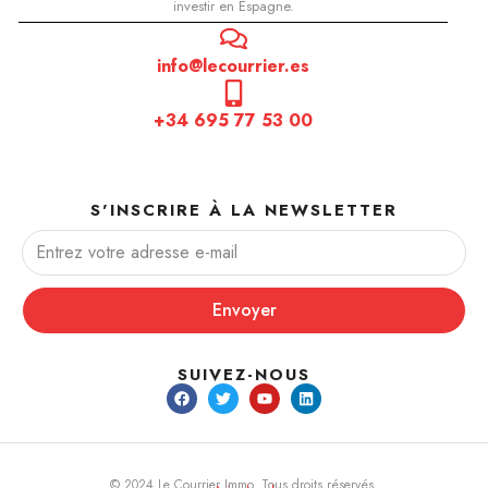
investir en Espagne.
info@lecourrier.es
+34 695 77 53 00
S'INSCRIRE À LA NEWSLETTER
Envoyer
SUIVEZ-NOUS
© 2024 Le Courrier Immo. Tous droits réservés.