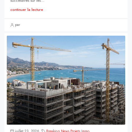
successives sur les...
continuer la lecture
par
juillet 23, 2026
Breaking News
,
Projets Immo