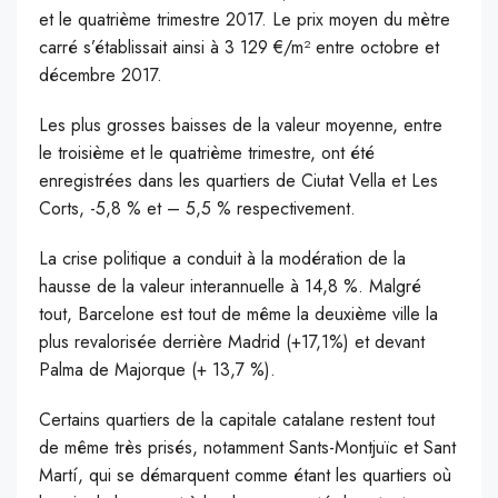
et le quatrième trimestre 2017. Le prix moyen du mètre
carré s’établissait ainsi à 3 129 €/m² entre octobre et
décembre 2017.
Les plus grosses baisses de la valeur moyenne, entre
le troisième et le quatrième trimestre, ont été
enregistrées dans les quartiers de Ciutat Vella et Les
Corts, -5,8 % et – 5,5 % respectivement.
La crise politique a conduit à la modération de la
hausse de la valeur interannuelle à 14,8 %. Malgré
tout, Barcelone est tout de même la deuxième ville la
plus revalorisée derrière Madrid (+17,1%) et devant
Palma de Majorque (+ 13,7 %).
Certains quartiers de la capitale catalane restent tout
de même très prisés, notamment Sants-Montjuïc et Sant
Martí, qui se démarquent comme étant les quartiers où