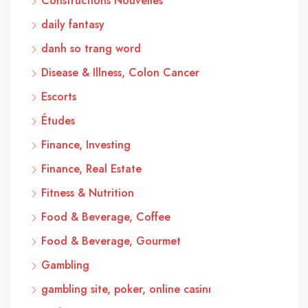
Constructions Nouvelles
daily fantasy
danh so trang word
Disease & Illness, Colon Cancer
Escorts
Études
Finance, Investing
Finance, Real Estate
Fitness & Nutrition
Food & Beverage, Coffee
Food & Beverage, Gourmet
Gambling
gambling site, poker, online casinı