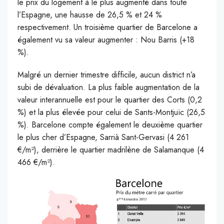
le prix du logement à le plus augmenté dans toute
l’Espagne, une hausse de 26,5 % et 24 %
respectivement. Un troisième quartier de Barcelone a
également vu sa valeur augmenter : Nou Barris (+18
%).
Malgré un dernier trimestre difficile, aucun district n’a
subi de dévaluation. La plus faible augmentation de la
valeur interannuelle est pour le quartier des Corts (0,2
%) et la plus élevée pour celui de Sants-Montjuïc (26,5
%). Barcelone compte également le deuxième quartier
le plus cher d’Espagne, Sarrià Sant-Gervasi (4 261
€/m²), derrière le quartier madrilène de Salamanque (4
466 €/m²).