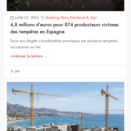
juillet 23, 2026
Breaking News
,
Résilience & Agri
4,8 millions d’euros pour 874 producteurs victimes
des tempêtes en Espagne.
Face aux dégâts considérables provoqués par plusieurs tempêtes
successives sur les...
continuer la lecture
par