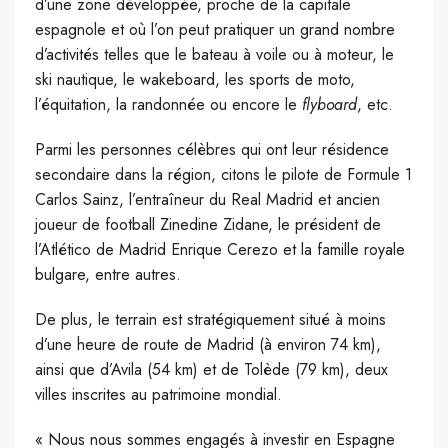
d’une zone développée, proche de la capitale
espagnole et où l’on peut pratiquer un grand nombre
d’activités telles que le bateau à voile ou à moteur, le
ski nautique, le wakeboard, les sports de moto,
l’équitation, la randonnée ou encore le
flyboard
, etc.
Parmi les personnes célèbres qui ont leur résidence
secondaire dans la région, citons le pilote de Formule 1
Carlos Sainz, l’entraîneur du Real Madrid et ancien
joueur de football Zinedine Zidane, le président de
l’Atlético de Madrid Enrique Cerezo et la famille royale
bulgare, entre autres.
De plus, le terrain est stratégiquement situé à moins
d’une heure de route de Madrid (à environ 74 km),
ainsi que d’Avila (54 km) et de Tolède (79 km), deux
villes inscrites au patrimoine mondial.
« Nous nous sommes engagés à investir en Espagne