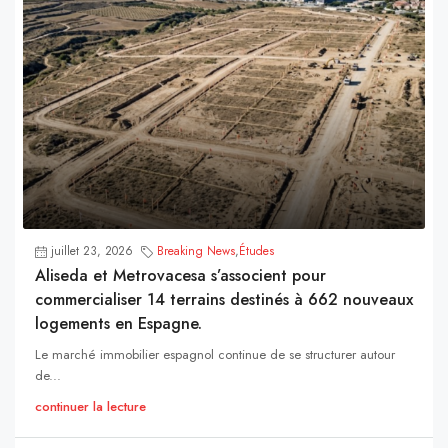
juillet 23, 2026
Breaking News
,
Études
Aliseda et Metrovacesa s’associent pour
commercialiser 14 terrains destinés à 662 nouveaux
logements en Espagne.
Le marché immobilier espagnol continue de se structurer autour
de...
continuer la lecture