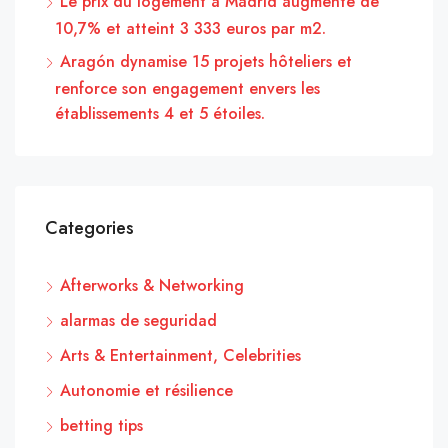
Le prix du logement à Madrid augmente de
10,7% et atteint 3 333 euros par m2.
Aragón dynamise 15 projets hôteliers et
renforce son engagement envers les
établissements 4 et 5 étoiles.
Categories
Afterworks & Networking
alarmas de seguridad
Arts & Entertainment, Celebrities
Autonomie et résilience
betting tips