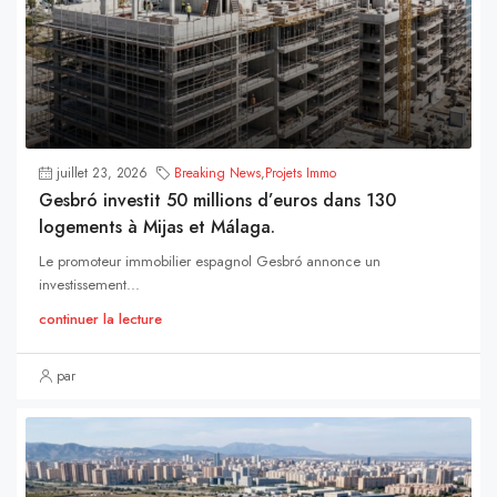
juillet 23, 2026
Breaking News
,
Projets Immo
Gesbró investit 50 millions d’euros dans 130
logements à Mijas et Málaga.
Le promoteur immobilier espagnol Gesbró annonce un
investissement...
continuer la lecture
par