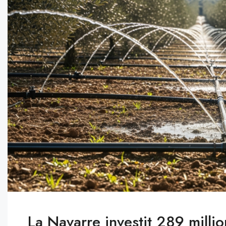
La Navarre investit 289 millio