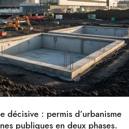
pe décisive : permis d’urbanisme
cines publiques en deux phases.