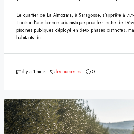
Le quartier de La Almozara, à Saragosse, s’apprête à vivr
L’octroi d’une licence urbanistique pour le Centre de Dé
piscines publiques déployé en deux phases distinctes, ma
habitants du...
il y a 1 mois
lecourrier.es
0