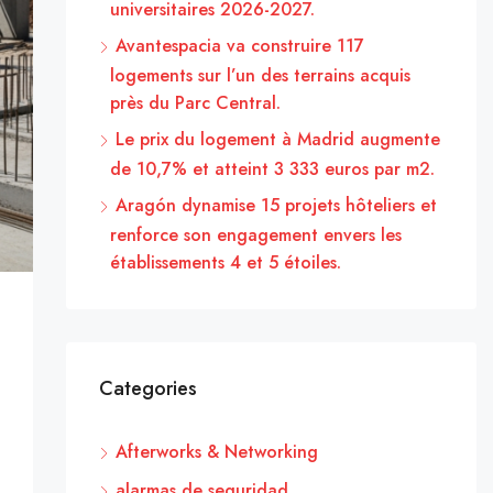
universitaires 2026-2027.
Avantespacia va construire 117
logements sur l’un des terrains acquis
près du Parc Central.
Le prix du logement à Madrid augmente
de 10,7% et atteint 3 333 euros par m2.
Aragón dynamise 15 projets hôteliers et
renforce son engagement envers les
établissements 4 et 5 étoiles.
Categories
Afterworks & Networking
alarmas de seguridad