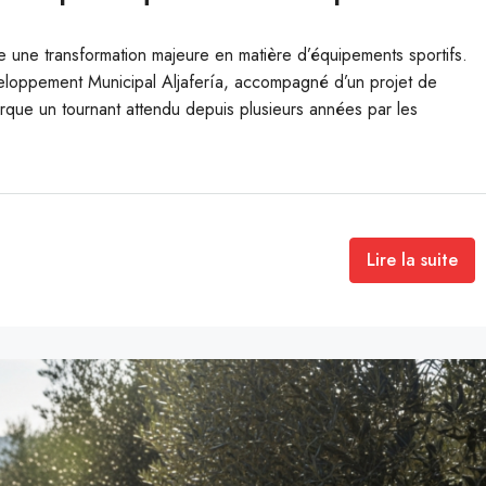
e une transformation majeure en matière d’équipements sportifs.
veloppement Municipal Aljafería, accompagné d’un projet de
rque un tournant attendu depuis plusieurs années par les
Lire la suite