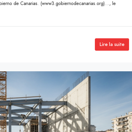
Gobierno de Canarias. (www3.gobiernodecanarias.org)…, le
Lire la suite