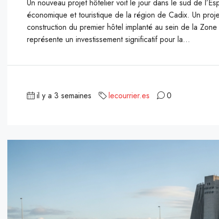
Un nouveau projet hôtelier voit le jour dans le sud de l
économique et touristique de la région de Cadix. Un proje
construction du premier hôtel implanté au sein de la Zone
représente un investissement significatif pour la...
il y a 3 semaines
lecourrier.es
0