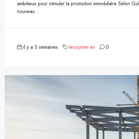
ambitieux pour stimuler la promotion immobilière Selon 
nouveau...
il y a 3 semaines
lecourrier.es
0