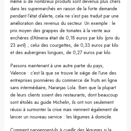
même si de nombreux produits sont devenus plus chers
dans les supermarchés en raison de la forte demande
pendant l’état d’alerte, cela ne s’est pas traduit par une
amélioration des revenus du secteur. Un exemple : le
prix moyen des grappes de tomates à la vente aux
enchères d’Almeria était de 0,18 euros par kilo (prix du
23 avril) ; celui des courgettes, de 0,33 euros par kilo
et des aubergines longues, de 0,27 euros par kilo.
Passons maintenant à une autre partie du pays,
Valence : c’est là que se trouve le siège de l’une des
entreprises pionnières du commerce de fruits en ligne
sans intermédiaire, Naranjas Lola. Bien que la plupart
de leurs clients soient des restaurants, dont beaucoup
sont étoilés au guide Michelin, ils ont non seulement
réussi à surmonter la crise mais viennent également de
lancer un nouveau service : les légumes à domicile.
Comment parviennent-ils à cueillir des légumes si la