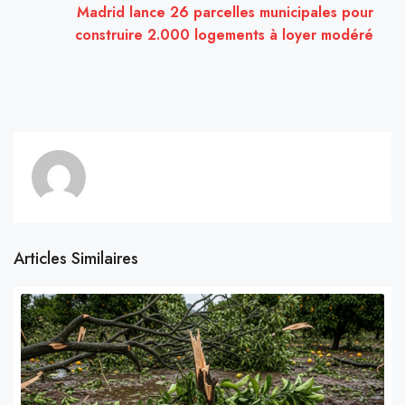
Madrid lance 26 parcelles municipales pour
construire 2.000 logements à loyer modéré
Articles Similaires