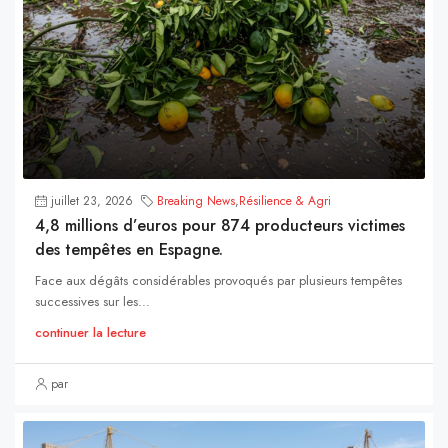
juillet 23, 2026
Breaking News
,
Résilience & Agri
4,8 millions d’euros pour 874 producteurs victimes
des tempêtes en Espagne.
Face aux dégâts considérables provoqués par plusieurs tempêtes
successives sur les...
continuer la lecture
par