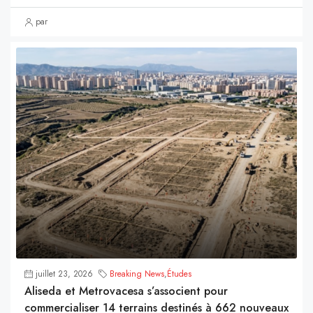
par
juillet 23, 2026
Breaking News
,
Études
Aliseda et Metrovacesa s’associent pour
commercialiser 14 terrains destinés à 662 nouveaux