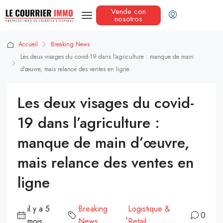
Vende con
nosotros
Accueil
Breaking News
Les deux visages du covid-19 dans l’agriculture : manque de main
d’œuvre, mais relance des ventes en ligne
Les deux visages du covid-
19 dans l’agriculture :
manque de main d’œuvre,
mais relance des ventes en
ligne
il y a 5
Breaking
Logistique &
,
0
mois
News
Retail