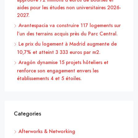
aides pour les études non universitaires 2026-
2027.
Avantespacia va construire 117 logements sur
l’un des terrains acquis près du Parc Central.
Le prix du logement à Madrid augmente de
10,7% et atteint 3 333 euros par m2.
Aragón dynamise 15 projets hôteliers et
renforce son engagement envers les
établissements 4 et 5 étoiles.
Categories
Afterworks & Networking