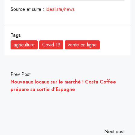
Source et suite :
idealista/news
Tags
agriculture
Covid-19
vente en ligne
Prev Post
Nouveaux locaux sur le marché ! Costa Coffee
prépare sa sortie d’Espagne
Next post