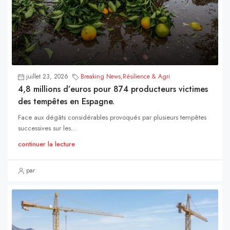
juillet 23, 2026
Breaking News
,
Résilience & Agri
4,8 millions d’euros pour 874 producteurs victimes
des tempêtes en Espagne.
Face aux dégâts considérables provoqués par plusieurs tempêtes
successives sur les...
continuer la lecture
par