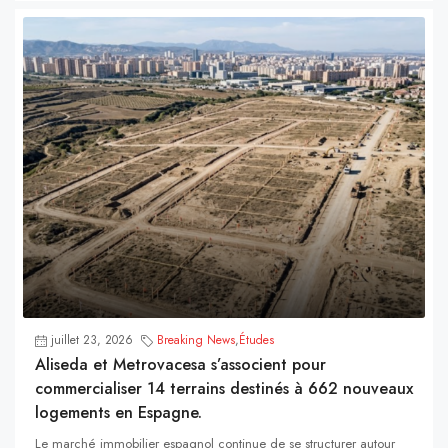
juillet 23, 2026
Breaking News
,
Études
Aliseda et Metrovacesa s’associent pour
commercialiser 14 terrains destinés à 662 nouveaux
logements en Espagne.
Le marché immobilier espagnol continue de se structurer autour