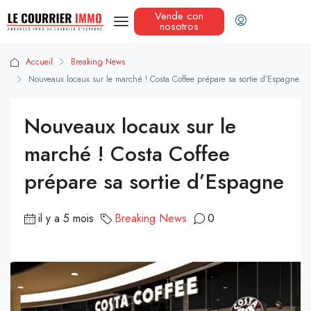
Vende con
nosotros
Accueil
Breaking News
Nouveaux locaux sur le marché ! Costa Coffee prépare sa sortie d’Espagne
Nouveaux locaux sur le
marché ! Costa Coffee
prépare sa sortie d’Espagne
il y a 5 mois
Breaking News
0