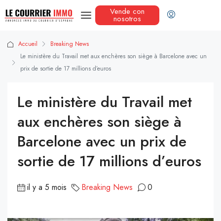
Vende con
nosotros
Accueil
Breaking News
Le ministère du Travail met aux enchères son siège à Barcelone avec un
prix de sortie de 17 millions d’euros
Le ministère du Travail met
aux enchères son siège à
Barcelone avec un prix de
sortie de 17 millions d’euros
il y a 5 mois
Breaking News
0