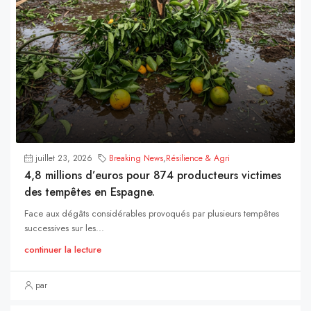
juillet 23, 2026
Breaking News
,
Résilience & Agri
4,8 millions d’euros pour 874 producteurs victimes
des tempêtes en Espagne.
Face aux dégâts considérables provoqués par plusieurs tempêtes
successives sur les...
continuer la lecture
par