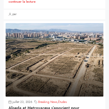
continuer la lecture
par
juillet 23, 2026
Breaking News
,
Études
Aliseda et Metrovacesa s’associent pour