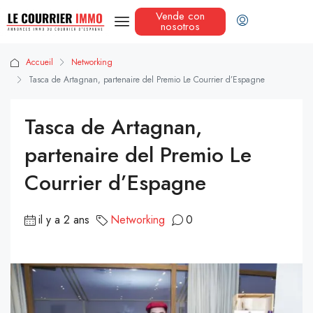
Vende con
nosotros
Accueil
Networking
Tasca de Artagnan, partenaire del Premio Le Courrier d’Espagne
Tasca de Artagnan,
partenaire del Premio Le
Courrier d’Espagne
il y a 2 ans
Networking
0