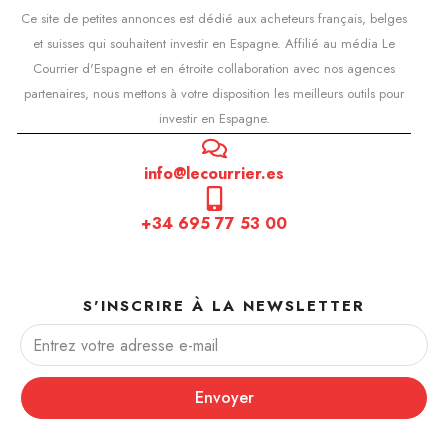
Ce site de petites annonces est dédié aux acheteurs français, belges
et suisses qui souhaitent investir en Espagne. Affilié au média Le
Courrier d'Espagne et en étroite collaboration avec nos agences
partenaires, nous mettons à votre disposition les meilleurs outils pour
investir en Espagne.
info@lecourrier.es
+34 695 77 53 00
S'INSCRIRE À LA NEWSLETTER
Envoyer