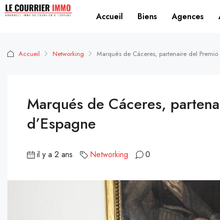
Accueil
Biens
Agences
Accueil
Networking
Marqués de Cáceres, partenaire del Premio
Marqués de Cáceres, partenai
d’Espagne
il y a 2 ans
Networking
0