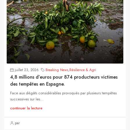
juillet 23, 2026
Breaking News
,
Résilience & Agri
4,8 millions d’euros pour 874 producteurs victimes
des tempêtes en Espagne.
Face aux dégâts considérables provoqués par plusieurs tempêtes
successives sur les...
continuer la lecture
par