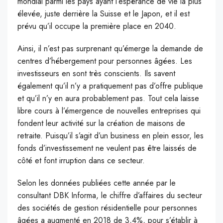
mondial parmi les pays ayant l’espérance de vie la plus
élevée, juste derrière la Suisse et le Japon, et il est
prévu qu’il occupe la première place en 2040.
Ainsi, il n’est pas surprenant qu’émerge la demande de
centres d’hébergement pour personnes âgées. Les
investisseurs en sont très conscients. Ils savent
également qu’il n’y a pratiquement pas d’offre publique
et qu’il n’y en aura probablement pas. Tout cela laisse
libre cours à l’émergence de nouvelles entreprises qui
fondent leur activité sur la création de maisons de
retraite. Puisqu’il s’agit d’un business en plein essor, les
fonds d’investissement ne veulent pas être laissés de
côté et font irruption dans ce secteur.
Selon les données publiées cette année par le
consultant DBK Informa, le chiffre d’affaires du secteur
des sociétés de gestion résidentielle pour personnes
âgées a augmenté en 2018 de 3,4%, pour s’établir à