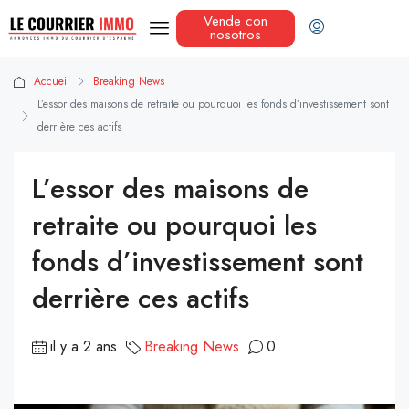
Vende con
nosotros
Accueil
Breaking News
L’essor des maisons de retraite ou pourquoi les fonds d’investissement sont
derrière ces actifs
L’essor des maisons de
retraite ou pourquoi les
fonds d’investissement sont
derrière ces actifs
il y a 2 ans
Breaking News
0