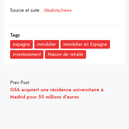
Source et suite :
Idealista/news
Tags
espagne
immobilier
immobilier en Espagne
investissement
Maison de retraite
Prev Post
GSA acquiert une résidence universitaire à
Madrid pour 50 millions d’euros