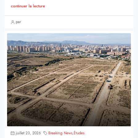
continuer la lecture
par
juillet 23, 2026
Breaking News
,
Études