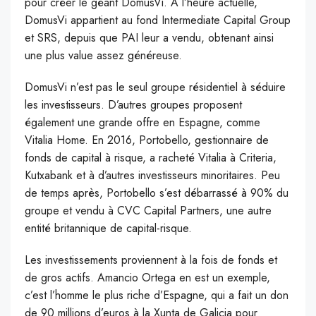
pour créer le géant DomusVi. À l’heure actuelle,
DomusVi appartient au fond Intermediate Capital Group
et SRS, depuis que PAI leur a vendu, obtenant ainsi
une plus value assez généreuse.
DomusVi n’est pas le seul groupe résidentiel à séduire
les investisseurs. D’autres groupes proposent
également une grande offre en Espagne, comme
Vitalia Home. En 2016, Portobello, gestionnaire de
fonds de capital à risque, a racheté Vitalia à Criteria,
Kutxabank et à d’autres investisseurs minoritaires. Peu
de temps après, Portobello s’est débarrassé à 90% du
groupe et vendu à CVC Capital Partners, une autre
entité britannique de capital-risque.
Les investissements proviennent à la fois de fonds et
de gros actifs. Amancio Ortega en est un exemple,
c’est l’homme le plus riche d’Espagne, qui a fait un don
de 90 millions d’euros à la Xunta de Galicia pour