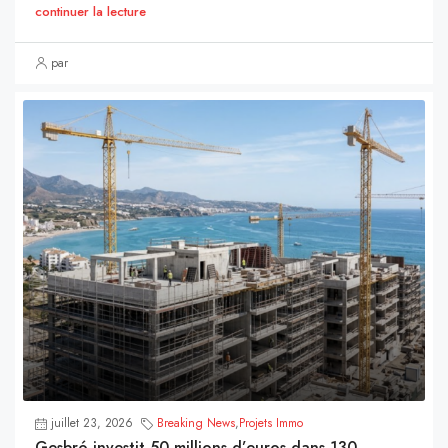
continuer la lecture
par
juillet 23, 2026
Breaking News
,
Projets Immo
Gesbró investit 50 millions d’euros dans 130