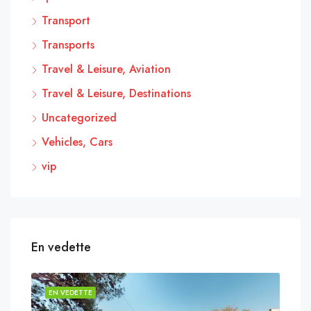
Transport
Transports
Travel & Leisure, Aviation
Travel & Leisure, Destinations
Uncategorized
Vehicles, Cars
vip
En vedette
EN VEDETTE
EN 