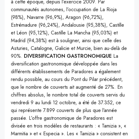
à cette époque, depuis l’exercice 2009. Par
communautés autonomes, l’occupation de La Rioja
(98%), Navarre (96,9%), Aragon (96,72%),
Estrémadure (96,24%), Andalousie (95,38%), Castille
et Léon (95,12%), Castille La Mancha (95,03%) et
Madrid (94,38%) est à souligner, ainsi que celle des
Asturies, Catalogne, Galicie et Murcie, bien au-delà de
90%.
DIVERSIFICATION GASTRONOMIQUE
La
diversification gastronomique développée dans les
différents établissements de Paradores a également
rendu possible, au cours du Pont du Pilar précédent,
que le nombre de couverts ait augmenté de 27%. En
chiffres absolus, le nombre total de couverts servis du
vendredi 9 au lundi 12 octobre, a été de 37.352, ce
qui représente 7.899 couverts de plus que l’année
passée. L’offre gastronomique de Paradores est
divisée en trois modèles de restaurants : « Tamizia », «
Marmitia » et « Especia ». Les « Tamizia » consistent en