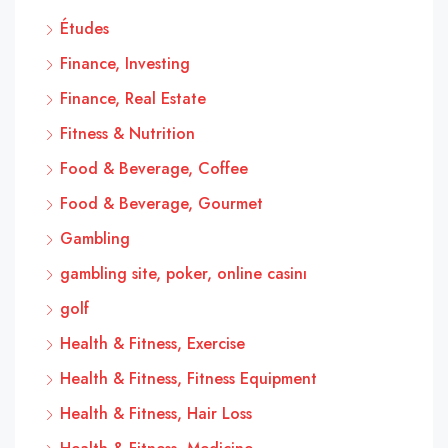
Études
Finance, Investing
Finance, Real Estate
Fitness & Nutrition
Food & Beverage, Coffee
Food & Beverage, Gourmet
Gambling
gambling site, poker, online casinı
golf
Health & Fitness, Exercise
Health & Fitness, Fitness Equipment
Health & Fitness, Hair Loss