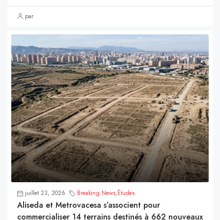
par
juillet 23, 2026
Breaking News
,
Études
Aliseda et Metrovacesa s’associent pour
commercialiser 14 terrains destinés à 662 nouveaux