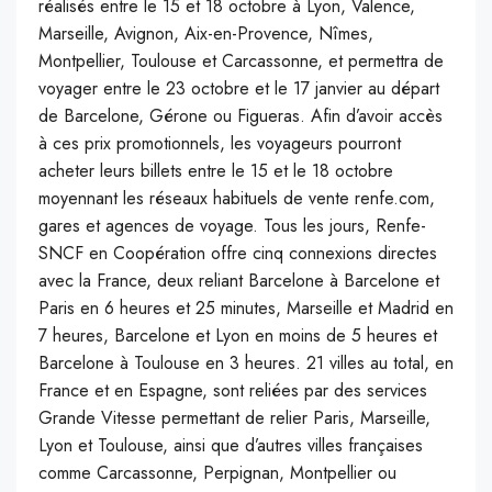
réalisés entre le 15 et 18 octobre à Lyon, Valence,
Marseille, Avignon, Aix-en-Provence, Nîmes,
Montpellier, Toulouse et Carcassonne, et permettra de
voyager entre le 23 octobre et le 17 janvier au départ
de Barcelone, Gérone ou Figueras. Afin d’avoir accès
à ces prix promotionnels, les voyageurs pourront
acheter leurs billets entre le 15 et le 18 octobre
moyennant les réseaux habituels de vente renfe.com,
gares et agences de voyage. Tous les jours, Renfe-
SNCF en Coopération offre cinq connexions directes
avec la France, deux reliant Barcelone à Barcelone et
Paris en 6 heures et 25 minutes, Marseille et Madrid en
7 heures, Barcelone et Lyon en moins de 5 heures et
Barcelone à Toulouse en 3 heures. 21 villes au total, en
France et en Espagne, sont reliées par des services
Grande Vitesse permettant de relier Paris, Marseille,
Lyon et Toulouse, ainsi que d’autres villes françaises
comme Carcassonne, Perpignan, Montpellier ou