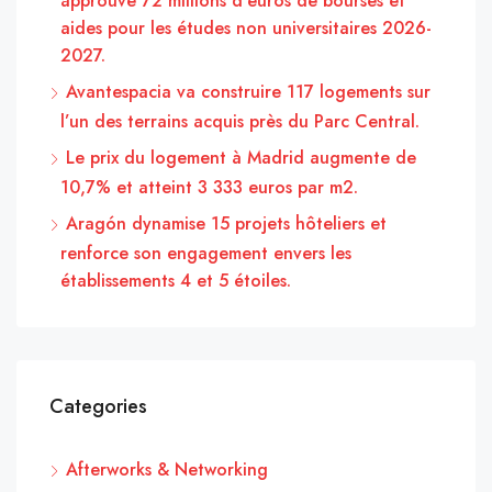
approuve 72 millions d’euros de bourses et
aides pour les études non universitaires 2026-
2027.
Avantespacia va construire 117 logements sur
l’un des terrains acquis près du Parc Central.
Le prix du logement à Madrid augmente de
10,7% et atteint 3 333 euros par m2.
Aragón dynamise 15 projets hôteliers et
renforce son engagement envers les
établissements 4 et 5 étoiles.
Categories
Afterworks & Networking