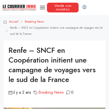
Vende con
nosotros
Accueil
Breaking News
Renfe – SNCF en Coopération initient une campagne de voyages vers le
sud de la France
Renfe – SNCF en
Coopération initient une
campagne de voyages vers
le sud de la France
il y a 2 ans
Breaking News
0