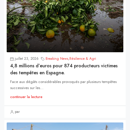
juillet 23, 2026
Breaking News
,
Résilience & Agri
4,8 millions d’euros pour 874 producteurs victimes
des tempêtes en Espagne.
Face aux dégâts considérables provoqués par plusieurs tempêtes
successives sur les...
continuer la lecture
par