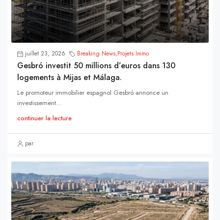
juillet 23, 2026
Breaking News
,
Projets Immo
Gesbró investit 50 millions d’euros dans 130
logements à Mijas et Málaga.
Le promoteur immobilier espagnol Gesbró annonce un
investissement...
continuer la lecture
par