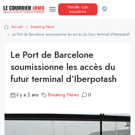
Vende con
nosotros
Accueil
Breaking News
Le Port de Barcelone soumissionne les accès du futur terminal d’Iberpotash
Le Port de Barcelone
soumissionne les accès du
futur terminal d’Iberpotash
il y a 2 ans
Breaking News
0