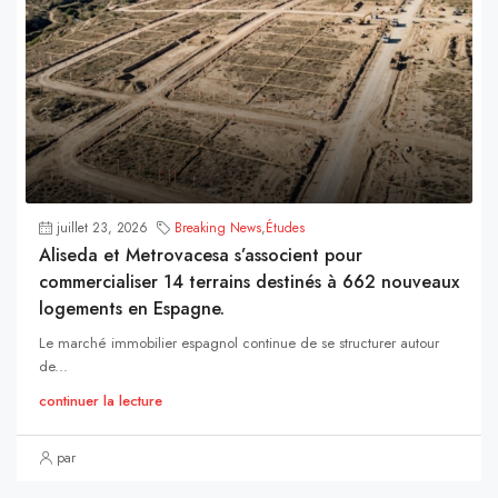
juillet 23, 2026
Breaking News
,
Études
Aliseda et Metrovacesa s’associent pour
commercialiser 14 terrains destinés à 662 nouveaux
logements en Espagne.
Le marché immobilier espagnol continue de se structurer autour
de...
continuer la lecture
par