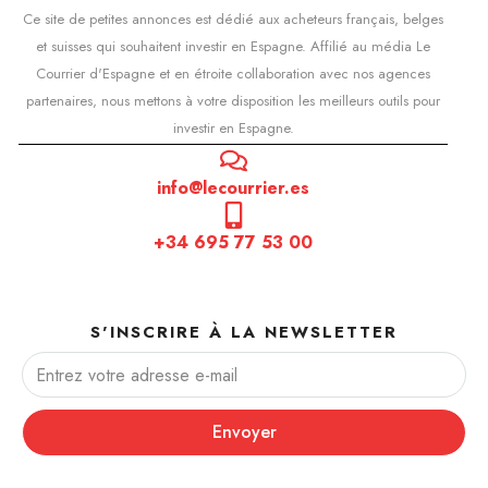
Ce site de petites annonces est dédié aux acheteurs français, belges
et suisses qui souhaitent investir en Espagne. Affilié au média Le
Courrier d'Espagne et en étroite collaboration avec nos agences
partenaires, nous mettons à votre disposition les meilleurs outils pour
investir en Espagne.
info@lecourrier.es
+34 695 77 53 00
S'INSCRIRE À LA NEWSLETTER
Envoyer