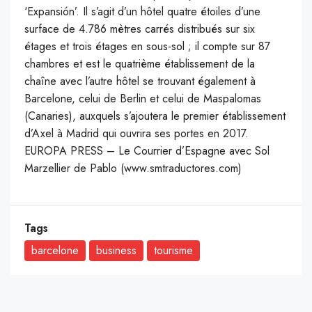
‘Expansión’. Il s’agit d’un hôtel quatre étoiles d’une
surface de 4.786 mètres carrés distribués sur six
étages et trois étages en sous-sol ; il compte sur 87
chambres et est le quatrième établissement de la
chaîne avec l’autre hôtel se trouvant également à
Barcelone, celui de Berlin et celui de Maspalomas
(Canaries), auxquels s’ajoutera le premier établissement
d’Axel à Madrid qui ouvrira ses portes en 2017.
EUROPA PRESS – Le Courrier d’Espagne avec Sol
Marzellier de Pablo (www.smtraductores.com)
Tags
barcelone
business
tourisme