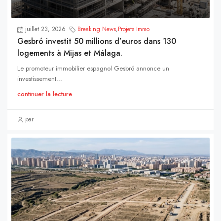
juillet 23, 2026
Breaking News
,
Projets Immo
Gesbró investit 50 millions d’euros dans 130
logements à Mijas et Málaga.
Le promoteur immobilier espagnol Gesbró annonce un
investissement...
continuer la lecture
par