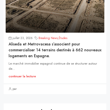
juillet 23, 2026
Breaking News
,
Études
Aliseda et Metrovacesa s’associent pour
commercialiser 14 terrains destinés à 662 nouveaux
logements en Espagne.
Le marché immobilier espagnol continue de se structurer autour
de...
continuer la lecture
par