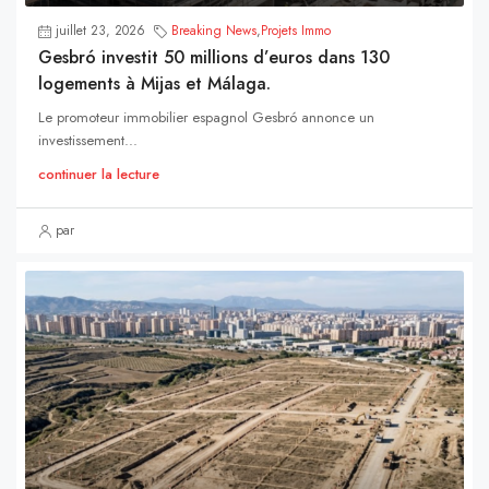
juillet 23, 2026
Breaking News
,
Projets Immo
Gesbró investit 50 millions d’euros dans 130
logements à Mijas et Málaga.
Le promoteur immobilier espagnol Gesbró annonce un
investissement...
continuer la lecture
par