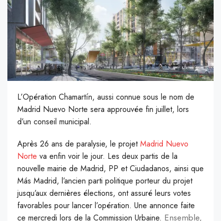
L’Opération Chamartín, aussi connue sous le nom de
Madrid Nuevo Norte sera approuvée fin juillet, lors
d’un conseil municipal.
A
près 26 ans de paralysie, le projet
Madrid Nuevo
Norte
va enfin voir le jour. Les deux partis de la
nouvelle mairie de Madrid, PP et Ciudadanos, ainsi que
Más Madrid, l’ancien parti politique porteur du projet
jusqu’aux dernières élections, ont assuré leurs votes
favorables pour lancer l’opération. Une annonce faite
Ensemble,
ce mercredi lors de la Commission Urbaine.