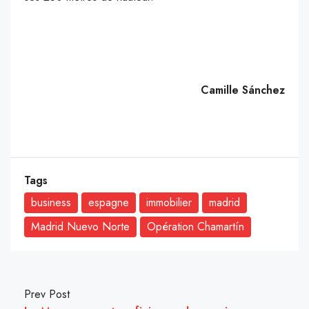
Camille Sánchez
Tags
business
espagne
immobilier
madrid
Madrid Nuevo Norte
Opération Chamartín
Prev Post