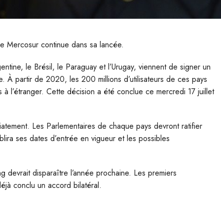
 le Mercosur continue dans sa lancée.
ntine, le Brésil, le Paraguay et l’Urugay, viennent de signer un
 À partir de 2020, les 200 millions d’utilisateurs de ces pays
s à l’étranger. Cette décision a été conclue ce mercredi 17 juillet
diatement. Les Parlementaires de chaque pays devront ratifier
blira ses dates d’entrée en vigueur et les possibles
 devrait disparaître l’année prochaine. Les premiers
déjà conclu un accord bilatéral.