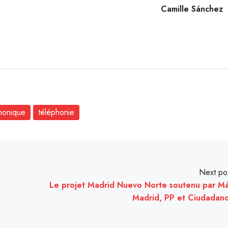
Camille Sánchez
honique
téléphonie
Next po
Le projet Madrid Nuevo Norte soutenu par M
Madrid, PP et Ciudadan