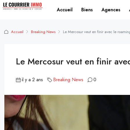
Accueil
Biens
Agences
Accueil
Breaking News
Le Mercosur veut en finir avec le roamin
Le Mercosur veut en finir ave
il y a 2 ans
Breaking News
0