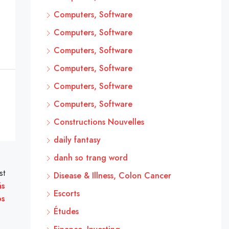
Computers, Software
Computers, Software
Computers, Software
Computers, Software
Computers, Software
Computers, Software
Constructions Nouvelles
daily fantasy
danh so trang word
st
Disease & Illness, Colon Cancer
ás
Escorts
os
Études