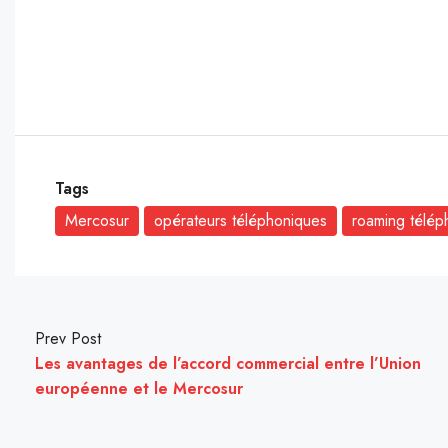
Tags
Mercosur
opérateurs téléphoniques
roaming télép
Prev Post
Les avantages de l’accord commercial entre l’Union
européenne et le Mercosur