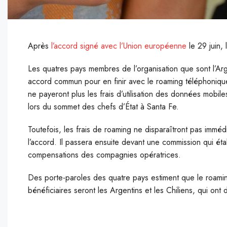
Après
l’accord signé avec l’Union européenne
le 29 juin,
L
es quatres pays membres de l’organisation que sont l’Arge
accord commun pour en finir avec le roaming téléphonique.
ne payeront plus les frais d’utilisation des données mobile
lors du sommet des chefs d’État à Santa Fe.
Toutefois, les frais de roaming ne disparaîtront pas immé
l’accord. Il passera ensuite devant une commission qui éta
compensations des compagnies opératrices.
Des porte-paroles des quatre pays estiment que le roaming
bénéficiaires seront les Argentins et les Chiliens, qui ont 