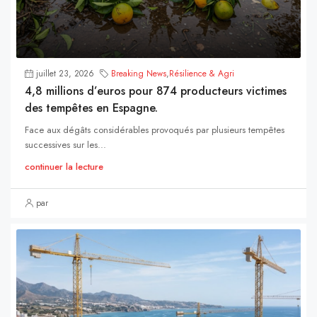
juillet 23, 2026
Breaking News
,
Résilience & Agri
4,8 millions d’euros pour 874 producteurs victimes
des tempêtes en Espagne.
Face aux dégâts considérables provoqués par plusieurs tempêtes
successives sur les...
continuer la lecture
par