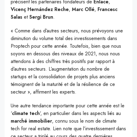
précisent les partenaires fondateurs de
Enlace
,
Vicenç
Hernández Reche
,
Marc Ollé
,
Francesc
Salas
et
Sergi Brun
.
« Comme dans d’autres secteurs, nous prévoyons une
diminution du volume total des investissements dans
Proptech pour cette année. Toutefois, bien que nous
soyons en dessous des niveaux de 2021, nous nous
attendons à des chiffres très positifs par rapport à
d’autres secteurs. L’augmentation du nombre de
startups et la consolidation de projets plus anciens
témoignent de la maturité et de la résilience de ce
secteur », affirment les experts.
Une autre tendance importante pour cette année est le
‘
climate tech
‘, en particulier dans les aspects liés au
marché immobilier
, connu sous le nom de climate
tech for real estate. Lien note que l’investissement dans
ce secteur a triplé au cours des quatre dernières