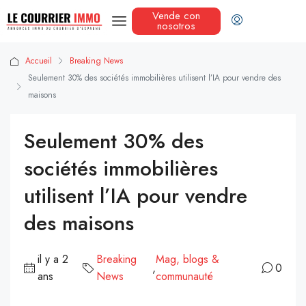
Vende con
nosotros
Accueil
Breaking News
Seulement 30% des sociétés immobilières utilisent l’IA pour vendre des
maisons
Seulement 30% des
sociétés immobilières
utilisent l’IA pour vendre
des maisons
il y a 2
Breaking
Mag, blogs &
,
0
ans
News
communauté