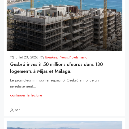
juillet 23, 2026
Breaking News
,
Projets Immo
Gesbró investit 50 millions d’euros dans 130
logements à Mijas et Málaga.
Le promoteur immobilier espagnol Gesbró annonce un
investissement...
continuer la lecture
par