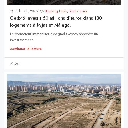
juillet 23, 2026
Breaking News
,
Projets Immo
Gesbró investit 50 millions d’euros dans 130
logements à Mijas et Málaga.
Le promoteur immobilier espagnol Gesbró annonce un
investissement...
continuer la lecture
par