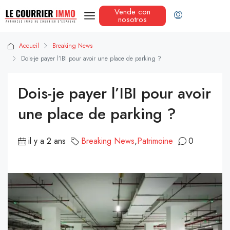
Vende con
nosotros
Accueil
Breaking News
Dois-je payer l’IBI pour avoir une place de parking ?
Dois-je payer l’IBI pour avoir
une place de parking ?
il y a 2 ans
Breaking News
,
Patrimoine
0