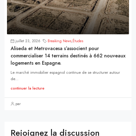
juillet 23, 2026
Breaking News
,
Études
Aliseda et Metrovacesa s’associent pour
commercialiser 14 terrains destinés à 662 nouveaux
logements en Espagne.
Le marché immobilier espagnol continue de se structurer autour
de...
continuer la lecture
par
Rejoignez la discussion