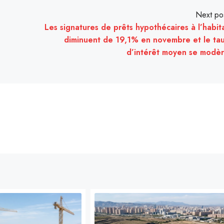
Next po
Les signatures de prêts hypothécaires à l’habit
diminuent de 19,1% en novembre et le ta
d’intérêt moyen se modè