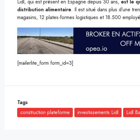
Lidl, qui est présent en Espagne depuis 30 ans,
est le 
distribution alimentaire
. Il est situé dans plus d’une t
magasins, 12 plates-formes logistiques et 18.500 employés 
[mailerlite_form form_id=3]
Tags
construction plateforme
investissements Lidl
Lidl B