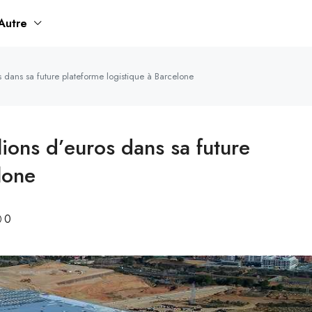
Autre
os dans sa future plateforme logistique à Barcelone
llions d’euros dans sa future
lone
0