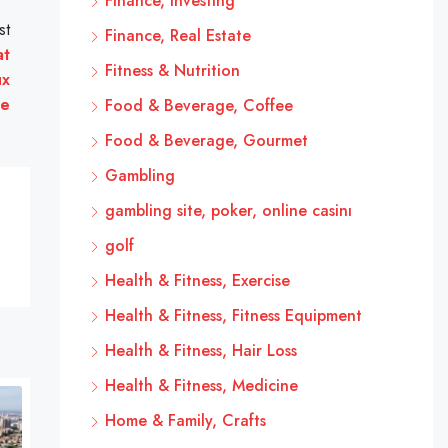
Finance, Investing
st
Finance, Real Estate
at
Fitness & Nutrition
ux
re
Food & Beverage, Coffee
Food & Beverage, Gourmet
Gambling
gambling site, poker, online casinı
golf
Health & Fitness, Exercise
Health & Fitness, Fitness Equipment
Health & Fitness, Hair Loss
Health & Fitness, Medicine
Home & Family, Crafts