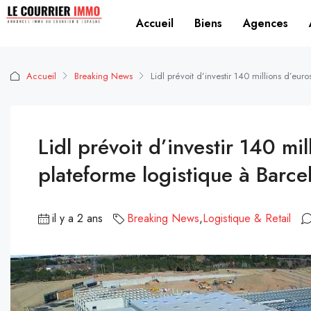
Accueil
Biens
Agences
Accueil
Breaking News
Lidl prévoit d’investir 140 millions d’eur
Lidl prévoit d’investir 140 mi
plateforme logistique à Barce
il y a 2 ans
Breaking News
,
Logistique & Retail