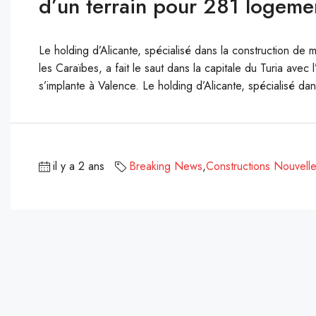
d’un terrain pour 281 logeme
Le holding d’Alicante, spécialisé dans la construction de
les Caraïbes, a fait le saut dans la capitale du Turia ave
s’implante à Valence. Le holding d’Alicante, spécialisé dan
il y a 2 ans
Breaking News
,
Constructions Nouvell