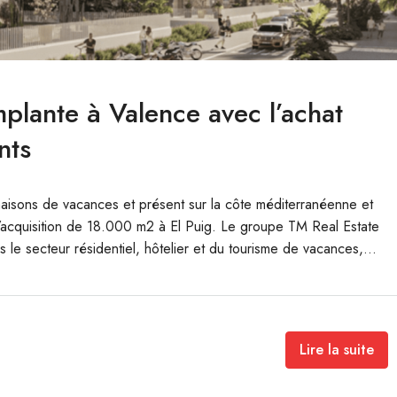
plante à Valence avec l’achat
nts
 maisons de vacances et présent sur la côte méditerranéenne et
c l’acquisition de 18.000 m2 à El Puig. Le groupe TM Real Estate
s le secteur résidentiel, hôtelier et du tourisme de vacances,...
Lire la suite