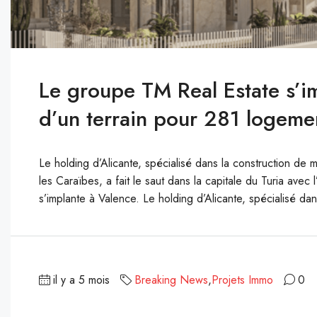
Le groupe TM Real Estate s’im
d’un terrain pour 281 logeme
Le holding d’Alicante, spécialisé dans la construction de
les Caraïbes, a fait le saut dans la capitale du Turia ave
s’implante à Valence. Le holding d’Alicante, spécialisé dan
il y a 5 mois
Breaking News
,
Projets Immo
0