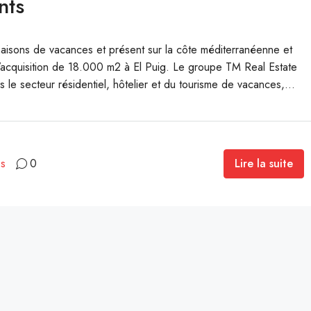
nts
 maisons de vacances et présent sur la côte méditerranéenne et
c l’acquisition de 18.000 m2 à El Puig. Le groupe TM Real Estate
s le secteur résidentiel, hôtelier et du tourisme de vacances,...
Lire la suite
es
0