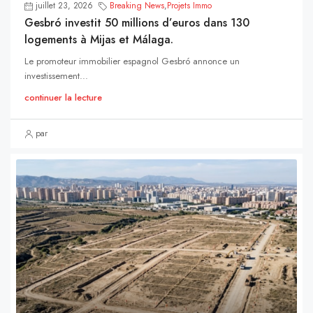
juillet 23, 2026
Breaking News
,
Projets Immo
Gesbró investit 50 millions d’euros dans 130
logements à Mijas et Málaga.
Le promoteur immobilier espagnol Gesbró annonce un
investissement...
continuer la lecture
par