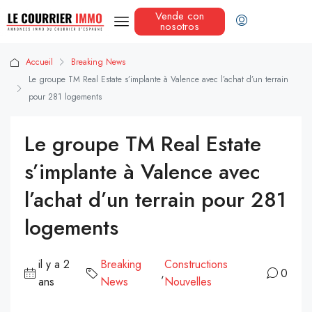
Vende con
nosotros
Accueil
Breaking News
Le groupe TM Real Estate s’implante à Valence avec l’achat d’un terrain
pour 281 logements
Le groupe TM Real Estate
s’implante à Valence avec
l’achat d’un terrain pour 281
logements
il y a 2
Breaking
Constructions
,
0
ans
News
Nouvelles