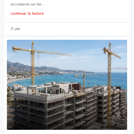
successives sur les...
continuer la lecture
par