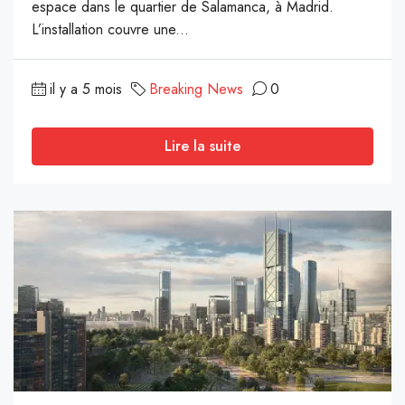
espace dans le quartier de Salamanca, à Madrid.
L’installation couvre une...
il y a 5 mois
Breaking News
0
Lire la suite