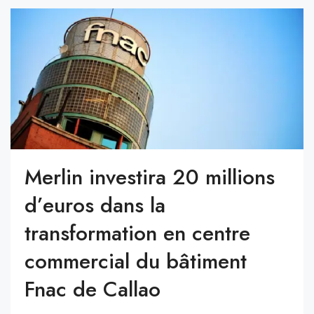
Merlin investira 20 millions
d’euros dans la
transformation en centre
commercial du bâtiment
Fnac de Callao