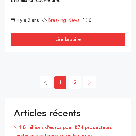
L’installation couvre une...
il y a 2 ans
Breaking News
0
Lire la suite
1
2
Articles récents
4,8 millions d’euros pour 874 producteurs
victimes des tempêtes en Espagne.