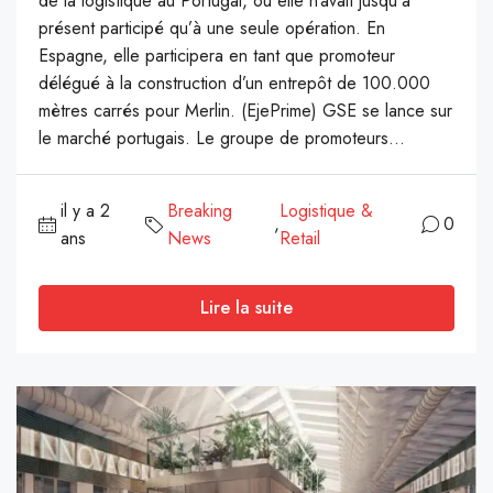
de la logistique au Portugal, où elle n’avait jusqu’à
présent participé qu’à une seule opération. En
Espagne, elle participera en tant que promoteur
délégué à la construction d’un entrepôt de 100.000
mètres carrés pour Merlin. (EjePrime) GSE se lance sur
le marché portugais. Le groupe de promoteurs...
il y a 2
Breaking
Logistique &
,
0
ans
News
Retail
Lire la suite