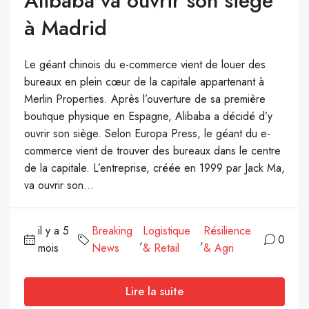
Alibaba va ouvrir son siège
à Madrid
Le géant chinois du e-commerce vient de louer des
bureaux en plein cœur de la capitale appartenant à
Merlin Properties. Après l’ouverture de sa première
boutique physique en Espagne, Alibaba a décidé d’y
ouvrir son siège. Selon Europa Press, le géant du e-
commerce vient de trouver des bureaux dans le centre
de la capitale. L’entreprise, créée en 1999 par Jack Ma,
va ouvrir son...
il y a 5
Breaking
Logistique
Résilience
,
,
0
mois
News
& Retail
& Agri
Lire la suite