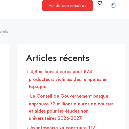
Vende con nosotros
arrés
Articles récents
4,8 millions d’euros pour 874
producteurs victimes des tempêtes en
Espagne.
Le Conseil de Gouvernement basque
approuve 72 millions d’euros de bourses
et aides pour les études non
universitaires 2026-2027.
Avantespacia va construire 117