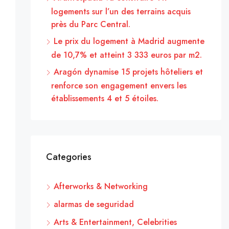
logements sur l’un des terrains acquis
près du Parc Central.
Le prix du logement à Madrid augmente
de 10,7% et atteint 3 333 euros par m2.
Aragón dynamise 15 projets hôteliers et
renforce son engagement envers les
établissements 4 et 5 étoiles.
Categories
Afterworks & Networking
alarmas de seguridad
Arts & Entertainment, Celebrities