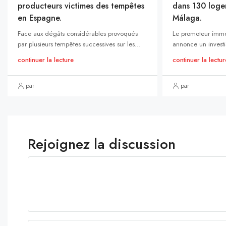
producteurs victimes des tempêtes
dans 130 loge
en Espagne.
Málaga.
Face aux dégâts considérables provoqués
Le promoteur immo
par plusieurs tempêtes successives sur les...
annonce un investi
continuer la lecture
continuer la lectur
par
par
Rejoignez la discussion