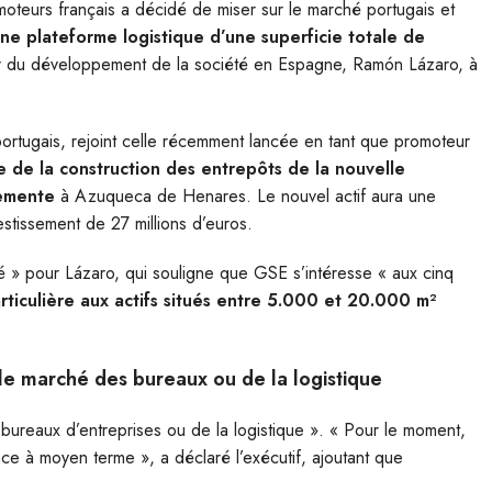
oteurs français a décidé de miser sur le marché portugais et
’une plateforme logistique d’une superficie totale de
eur du développement de la société en Espagne, Ramón Lázaro, à
portugais, rejoint celle récemment lancée en tant que promoteur
 de la construction des entrepôts de la nouvelle
lemente
à Azuqueca de Henares. Le nouvel actif aura une
stissement de 27 millions d’euros.
» pour Lázaro, qui souligne que GSE s’intéresse « aux cinq
rticulière aux actifs situés entre 5.000 et 20.000 m²
le marché des bureaux ou de la logistique
 bureaux d’entreprises ou de la logistique ». « Pour le moment,
ance à moyen terme », a déclaré l’exécutif, ajoutant que