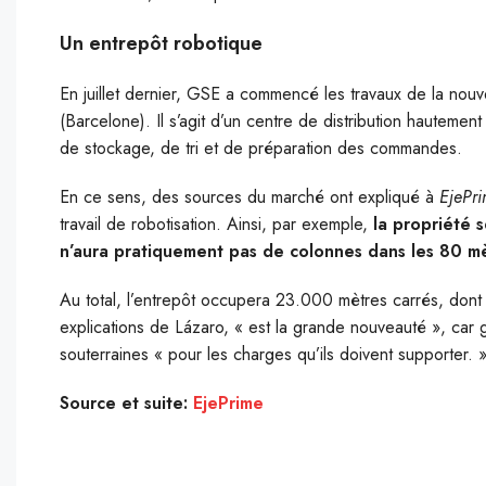
Un entrepôt robotique
En juillet dernier, GSE a commencé les travaux de la nouv
(Barcelone). Il s’agit d’un centre de distribution hauteme
de stockage, de tri et de préparation des commandes.
En ce sens, des sources du marché ont expliqué à
EjePr
travail de robotisation. Ainsi, par exemple,
la propriété 
n’aura pratiquement pas de colonnes dans les 80 mè
Au total, l’entrepôt occupera 23.000 mètres carrés, dont
explications de Lázaro, « est la grande nouveauté », car
souterraines « pour les charges qu’ils doivent supporter. 
Source et suite:
EjePrime