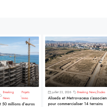
Breaking
Projets
juillet 23, 2026
Breaking News
,
Études
,
Aliseda et Metrovacesa s’associen
News
Immo
pour commercialiser 14 terrains
t 50 millions d’euros