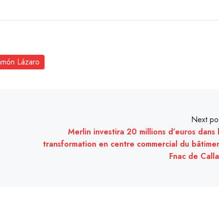
amón Lázaro
Next po
Merlin investira 20 millions d’euros dans 
transformation en centre commercial du bâtime
Fnac de Call