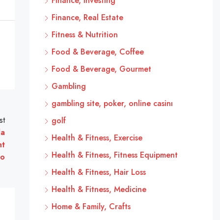
Finance, Investing
Finance, Real Estate
Fitness & Nutrition
Food & Beverage, Coffee
Food & Beverage, Gourmet
Gambling
gambling site, poker, online casinı
st
golf
la
Health & Fitness, Exercise
nt
Health & Fitness, Fitness Equipment
ao
Health & Fitness, Hair Loss
Health & Fitness, Medicine
Home & Family, Crafts