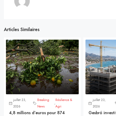
Articles Similaires
juillet 23,
Breaking
Résilience &
juillet 23,
,
2026
News
Agri
2026
4,8 millions d’euros pour 874
Gesbró investi