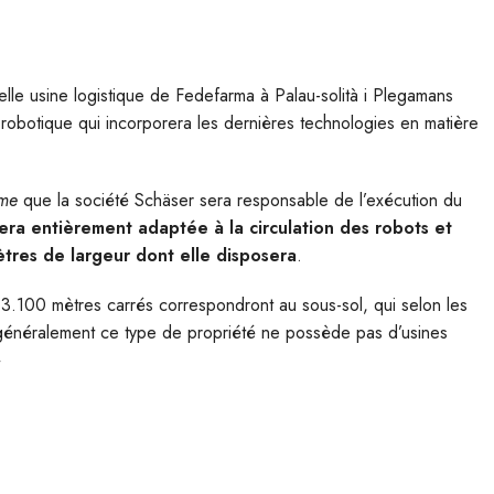
elle usine logistique de Fedefarma à Palau-solità i Plegamans
nt robotique qui incorporera les dernières technologies en matière
ime
que la société Schäser sera responsable de l’exécution du
sera entièrement adaptée à la circulation des robots et
tres de largeur dont elle disposera
.
 3.100 mètres carrés correspondront au sous-sol, qui selon les
 généralement ce type de propriété ne possède pas d’usines
»