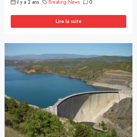
il y a 2 ans
Breaking News
0
Lire la suite