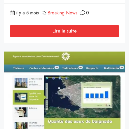
il y a 5 mois
Breaking News
0
Lire la suite