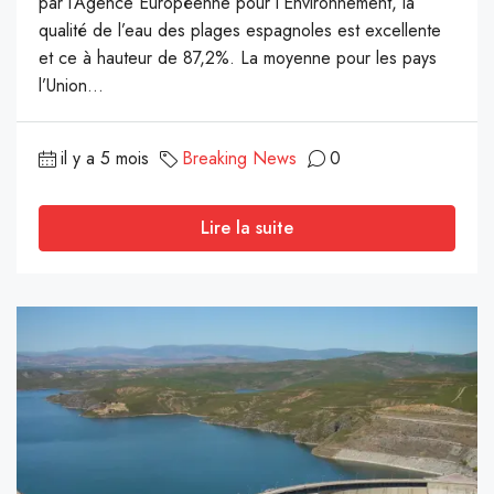
par l’Agence Européenne pour l’Environnement, la
qualité de l’eau des plages espagnoles est excellente
et ce à hauteur de 87,2%. La moyenne pour les pays
l’Union...
il y a 5 mois
Breaking News
0
Lire la suite