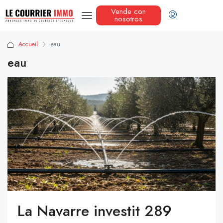
Vende con
nosotros
Accueil
eau
eau
La Navarre investit 289