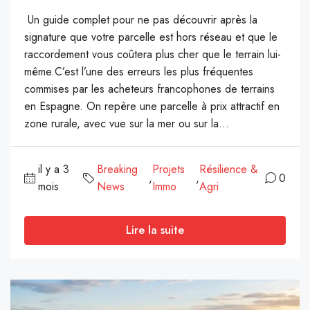
Un guide complet pour ne pas découvrir après la
signature que votre parcelle est hors réseau et que le
raccordement vous coûtera plus cher que le terrain lui-
même.C’est l’une des erreurs les plus fréquentes
commises par les acheteurs francophones de terrains
en Espagne. On repère une parcelle à prix attractif en
zone rurale, avec vue sur la mer ou sur la...
il y a 3
Breaking
Projets
Résilience &
,
,
0
mois
News
Immo
Agri
Lire la suite