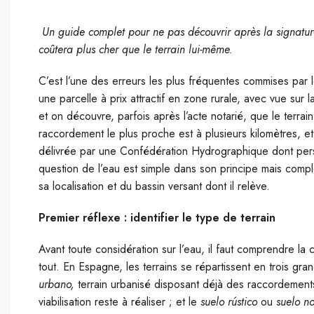
Un guide complet pour ne pas découvrir après la signature
coûtera plus cher que le terrain lui-même.
C’est l’une des erreurs les plus fréquentes commises par
une parcelle à prix attractif en zone rurale, avec vue sur
et on découvre, parfois après l’acte notarié, que le terra
raccordement le plus proche est à plusieurs kilomètres, et
délivrée par une Confédération Hydrographique dont perso
question de l’eau est simple dans son principe mais compl
sa localisation et du bassin versant dont il relève.
Premier réflexe : identifier le type de terrain
Avant toute considération sur l’eau, il faut comprendre la cl
tout. En Espagne, les terrains se répartissent en trois gra
urbano,
terrain urbanisé disposant déjà des raccordement
viabilisation reste à réaliser ; et le
suelo rústico
ou
suelo n