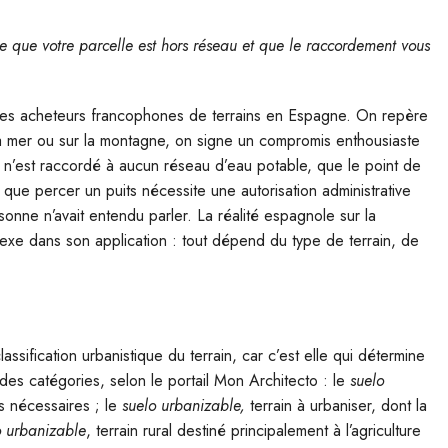
 que votre parcelle est hors réseau et que le raccordement vous
 les acheteurs francophones de terrains en Espagne. On repère
 la mer ou sur la montagne, on signe un compromis enthousiaste
in n’est raccordé à aucun réseau d’eau potable, que le point de
 que percer un puits nécessite une autorisation administrative
nne n’avait entendu parler. La réalité espagnole sur la
exe dans son application : tout dépend du type de terrain, de
assification urbanistique du terrain, car c’est elle qui détermine
ndes catégories, selon le portail Mon Architecto : le
suelo
s nécessaires ; le
suelo urbanizable,
terrain à urbaniser, dont la
o urbanizable
, terrain rural destiné principalement à l’agriculture