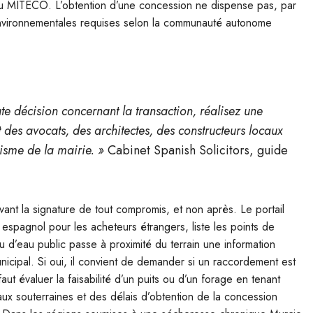
du MITECO. L’obtention d’une concession ne dispense pas, par
et environnementales requises selon la communauté autonome
e décision concernant la transaction, réalisez une
s avocats, des architectes, des constructeurs locaux
isme de la mairie. »
Cabinet Spanish Solicitors, guide
u avant la signature de tout compromis, et non après. Le portail
espagnol pour les acheteurs étrangers, liste les points de
eau d’eau public passe à proximité du terrain une information
nicipal. Si oui, il convient de demander si un raccordement est
faut évaluer la faisabilité d’un puits ou d’un forage en tenant
aux souterraines et des délais d’obtention de la concession