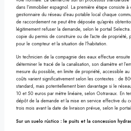
dans l’immobilier espagnol. La première étape consiste à c
gestionnaire du réseau d’eau potable local chaque comm
de raccordement ne peut être déposée qu’après obtention
légitimement refuser la demande, selon le portail Selectra.
copie du permis de construire ou de l’acte de propriété, 
pour le compteur et la situation de l’habitation.
Un technicien de la compagnie des eaux effectue ensuite 
déterminer le tracé de la canalisation, son diamètre et l’
mesure du possible, en limite de propriété, accessible au 
coûts varient significativement selon les contextes : de 
standard, mais potentiellement bien davantage si le résea
10 et 50 euros par mètre linéaire, selon Ootravaux. En ter
dépôt de la demande et la mise en service effective du c
trois mois avant la date de livraison prévue, selon le portai
Sur un suelo rústico : le puits et la concession hydra