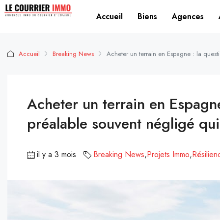
Accueil
Biens
Agences
Accueil
Breaking News
Acheter un terrain en Espagne : la quest
Acheter un terrain en Espagne
préalable souvent négligé qu
il y a 3 mois
Breaking News
,
Projets Immo
,
Résilien