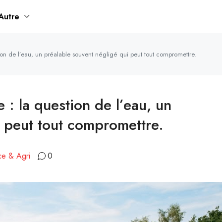
Autre
ion de l’eau, un préalable souvent négligé qui peut tout compromettre.
 : la question de l’eau, un
i peut tout compromettre.
ce & Agri
0