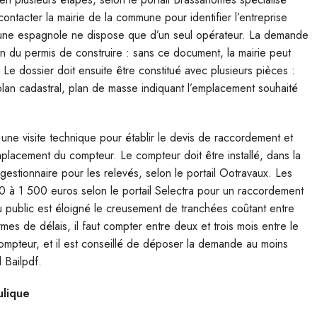
ontacter la mairie de la commune pour identifier l’entreprise
une espagnole ne dispose que d’un seul opérateur. La demande
 du permis de construire : sans ce document, la mairie peut
 Le dossier doit ensuite être constitué avec plusieurs pièces :
plan cadastral, plan de masse indiquant l’emplacement souhaité
une visite technique pour établir le devis de raccordement et
emplacement du compteur. Le compteur doit être installé, dans la
gestionnaire pour les relevés, selon le portail Ootravaux. Les
800 à 1 500 euros selon le portail Selectra pour un raccordement
u public est éloigné le creusement de tranchées coûtant entre
mes de délais, il faut compter entre deux et trois mois entre le
ompteur, et il est conseillé de déposer la demande au moins
l Bailpdf.
ulique