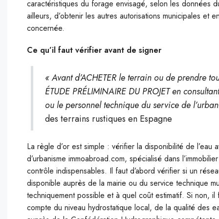
caractéristiques du forage envisagé, selon les données 
ailleurs, d’obtenir les autres autorisations municipales 
concernée.
Ce qu’il faut vérifier avant de signer
« Avant d’ACHETER le terrain ou de prendre tout
ÉTUDE PRÉLIMINAIRE DU PROJET en consultant de
ou le personnel technique du service de l’urban
des terrains rustiques en Espagne
La règle d’or est simple : vérifier la disponibilité de l’ea
d’urbanisme immoabroad.com, spécialisé dans l’immobilier 
contrôle indispensables. Il faut d’abord vérifier si un rés
disponible auprès de la mairie ou du service technique mu
techniquement possible et à quel coût estimatif. Si non, il 
compte du niveau hydrostatique local, de la qualité des e