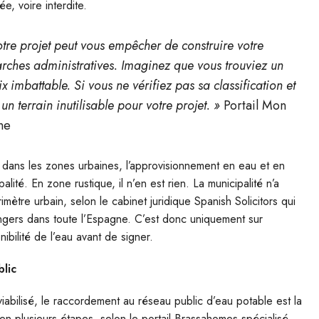
e, voire interdite.
tre projet peut vous empêcher de construire votre
ches administratives. Imaginez que vous trouviez un
x imbattable. Si vous ne vérifiez pas sa classification et
 un terrain inutilisable pour votre projet. »
Portail Mon
ne
 : dans les zones urbaines, l’approvisionnement en eau et en
alité. En zone rustique, il n’en est rien. La municipalité n’a
mètre urbain, selon le cabinet juridique Spanish Solicitors qui
gers dans toute l’Espagne. C’est donc uniquement sur
nibilité de l’eau avant de signer.
lic
iabilisé, le raccordement au réseau public d’eau potable est la
n plusieurs étapes, selon le portail Brassahomes spécialisé