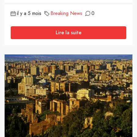
il y a 5 mois
Breaking News
0
Lire la suite