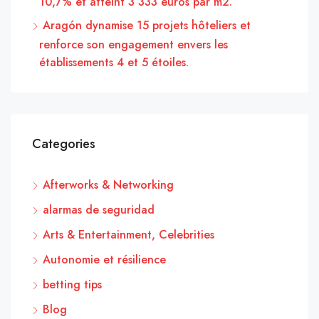
10,7% et atteint 3 333 euros par m2.
Aragón dynamise 15 projets hôteliers et
renforce son engagement envers les
établissements 4 et 5 étoiles.
Categories
Afterworks & Networking
alarmas de seguridad
Arts & Entertainment, Celebrities
Autonomie et résilience
betting tips
Blog