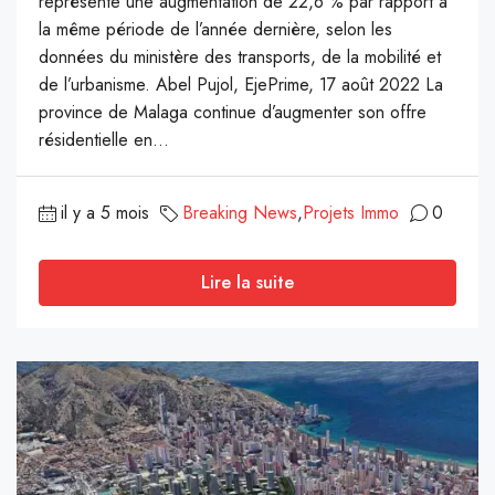
représente une augmentation de 22,6 % par rapport à
la même période de l’année dernière, selon les
données du ministère des transports, de la mobilité et
de l’urbanisme. Abel Pujol, EjePrime, 17 août 2022 La
province de Malaga continue d’augmenter son offre
résidentielle en...
il y a 5 mois
Breaking News
,
Projets Immo
0
Lire la suite