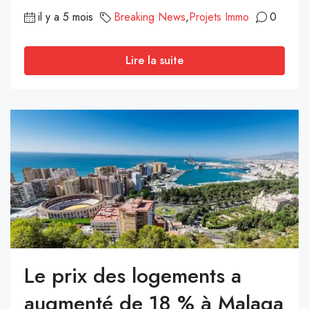
il y a 5 mois
Breaking News
,
Projets Immo
0
Lire la suite
Le prix des logements a
augmenté de 18 % à Malaga