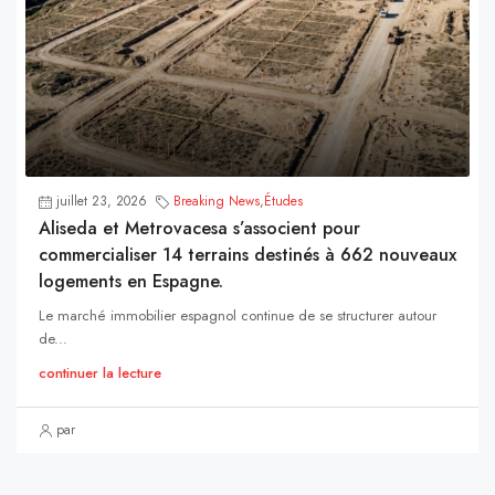
juillet 23, 2026
Breaking News
,
Études
Aliseda et Metrovacesa s’associent pour
commercialiser 14 terrains destinés à 662 nouveaux
logements en Espagne.
Le marché immobilier espagnol continue de se structurer autour
de...
continuer la lecture
par