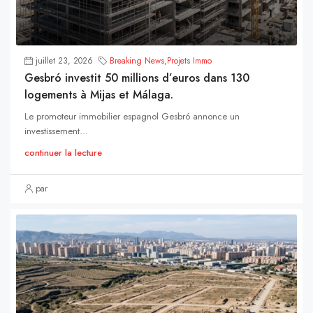
juillet 23, 2026
Breaking News
,
Projets Immo
Gesbró investit 50 millions d’euros dans 130
logements à Mijas et Málaga.
Le promoteur immobilier espagnol Gesbró annonce un
investissement...
continuer la lecture
par