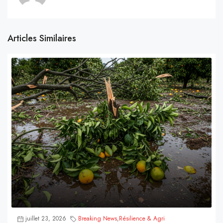
Articles Similaires
juillet 23, 2026
Breaking News
,
Résilience & Agri