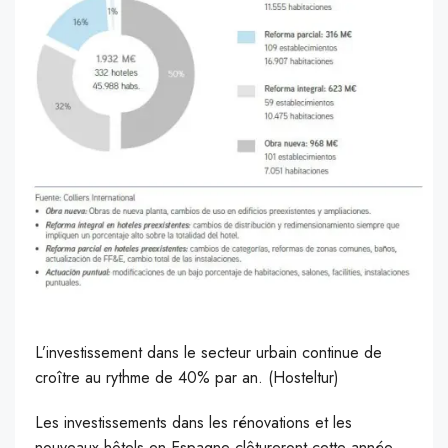
L’investissement dans le secteur urbain continue de
croître au rythme de 40% par an. (Hosteltur)
L
es investissements dans les rénovations et les
nouveaux hôtels en Espagne clôtureront cette année,