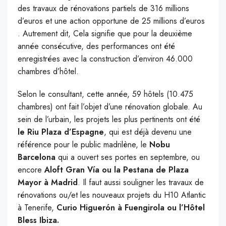
des travaux de rénovations partiels de 316 millions
d’euros et une action opportune de 25 millions d’euros
. Autrement dit, Cela signifie que pour la deuxième
année consécutive, des performances ont été
enregistrées avec la construction d’environ 46.000
chambres d’hôtel.
Selon le consultant, cette année, 59 hôtels (10.475
chambres) ont fait l’objet d’une rénovation globale. Au
sein de l’urbain, les projets les plus pertinents ont été
le Riu Plaza d’Espagne
, qui est déjà devenu une
référence pour le public madrilène, le
Nobu
Barcelona
qui a ouvert ses portes en septembre, ou
encore
Aloft Gran Vía ou la Pestana de Plaza
Mayor à Madrid
. Il faut aussi souligner les travaux de
rénovations ou/et les nouveaux projets du H10 Atlantic
à Tenerife,
Curio Higuerón à Fuengirola ou l’Hôtel
Bless Ibiza.