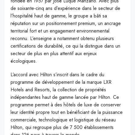
fondée en 1957 par José Luque Manzano. Avec plus
de soixante-cinq ans d’expérience dans le secteur de
l’hospitalité haut de gamme, le groupe a bâti sa
réputation sur un positionnement premium, un ancrage
territorial fort et un engagement environnemental
reconnu. L’enseigne a notamment obtenu plusieurs
certifications de durabilité, ce qui la distingue dans un
secteur de plus en plus attentif aux enjeux
écologiques.
L’accord avec Hilton s’inscrit dans le cadre du
programme de développement de la marque LXR
Hotels and Resorts, la collection de propriétés
indépendantes haut de gamme lancée par Hilton. Ce
programme permet à des hôtels de luxe de conserver
leur identité propre tout en bénéficiant de la puissance
commerciale, technologique et logistique du réseau
Hilton, qui regroupe plus de 7 500 établissements
dans 126 pays à travers le monde.