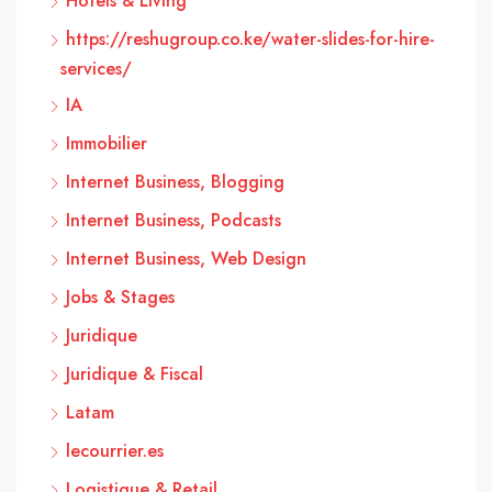
Hôtels & Living
https://reshugroup.co.ke/water-slides-for-hire-
services/
IA
Immobilier
Internet Business, Blogging
Internet Business, Podcasts
Internet Business, Web Design
Jobs & Stages
Juridique
Juridique & Fiscal
Latam
lecourrier.es
Logistique & Retail