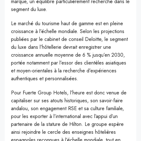
marque, un équilibre particulièrement recherché dans le
segment du luxe.
Le marché du tourisme haut de gamme est en pleine
croissance à l’échelle mondiale. Selon les projections
publiées par le cabinet de conseil Deloitte, le segment
du luxe dans l’hôtellerie devrait enregistrer une
croissance annuelle moyenne de 6 % jusqu’en 2030,
portée notamment par l’essor des clientèles asiatiques
et moyen-orientales à la recherche d’expériences
authentiques et personnalisées.
Pour Fuerte Group Hotels, l’heure est donc venue de
capitaliser sur ses atouts historiques, son savoir-faire
andalou, son engagement RSE et sa culture familiale,
pour les exporter à l’international avec l’appui d’un
partenaire de la stature de Hilton. Le groupe espère
ainsi rejoindre le cercle des enseignes hôtelières
espagnoles reconnues à l’échelle mondiale, tout en