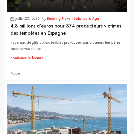
juillet 23, 2026
Breaking News
,
Résilience & Agri
4,8 millions d’euros pour 874 producteurs victimes
des tempêtes en Espagne.
Face aux dégâts considérables provoqués par plusieurs tempêtes
successives sur les...
continuer la lecture
par