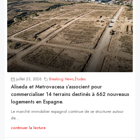
juillet 23, 2026
Breaking News
,
Études
Aliseda et Metrovacesa s’associent pour
commercialiser 14 terrains destinés à 662 nouveaux
logements en Espagne.
Le marché immobilier espagnol continue de se structurer autour
de...
continuer la lecture