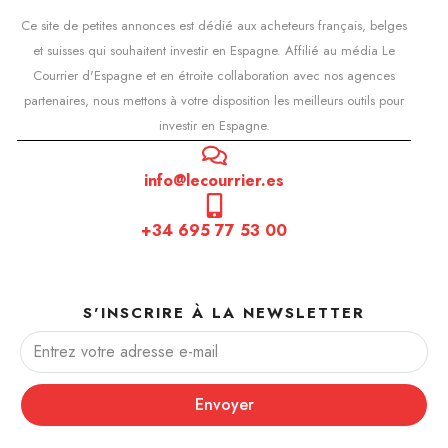
Ce site de petites annonces est dédié aux acheteurs français, belges
et suisses qui souhaitent investir en Espagne. Affilié au média Le
Courrier d'Espagne et en étroite collaboration avec nos agences
partenaires, nous mettons à votre disposition les meilleurs outils pour
investir en Espagne.
info@lecourrier.es
+34 695 77 53 00
S'INSCRIRE À LA NEWSLETTER
Envoyer