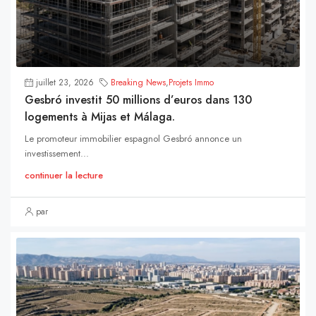
juillet 23, 2026
Breaking News
,
Projets Immo
Gesbró investit 50 millions d’euros dans 130
logements à Mijas et Málaga.
Le promoteur immobilier espagnol Gesbró annonce un
investissement...
continuer la lecture
par