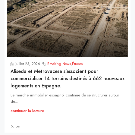
juillet 23, 2026
Breaking News
,
Études
Aliseda et Metrovacesa s’associent pour
commercialiser 14 terrains destinés à 662 nouveaux
logements en Espagne.
Le marché immobilier espagnol continue de se structurer autour
de...
continuer la lecture
par