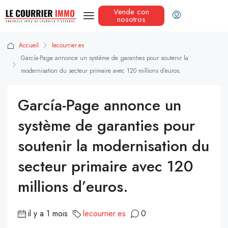
Vende con
nosotros
Accueil
lecourrier.es
García-Page annonce un système de garanties pour soutenir la
modernisation du secteur primaire avec 120 millions d’euros.
García-Page annonce un
système de garanties pour
soutenir la modernisation du
secteur primaire avec 120
millions d’euros.
il y a 1 mois
lecourrier.es
0