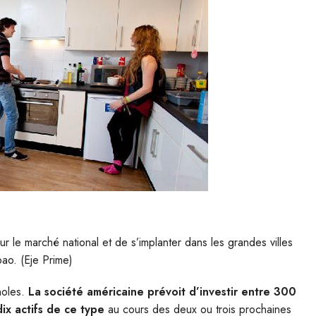
r le marché national et de s’implanter dans les grandes villes
bao. (Eje Prime)
noles.
La société américaine prévoit d’investir entre 300
ix actifs de ce type
au cours des deux ou trois prochaines