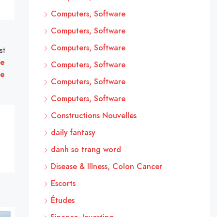
Computers, Software
Computers, Software
Computers, Software
st
de
Computers, Software
ne
Computers, Software
Computers, Software
Constructions Nouvelles
daily fantasy
danh so trang word
Disease & Illness, Colon Cancer
Escorts
Études