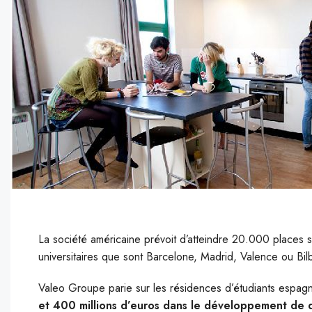
La société américaine prévoit d’atteindre 20.000 places su
universitaires que sont Barcelone, Madrid, Valence ou Bil
V
aleo Groupe parie sur les résidences d’étudiants espag
et 400 millions d’euros dans le développement de d