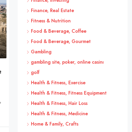
Finance, Investing
Finance, Real Estate
Fitness & Nutrition
Food & Beverage, Coffee
Food & Beverage, Gourmet
Gambling
gambling site, poker, online casinı
t
golf
Health & Fitness, Exercise
Health & Fitness, Fitness Equipment
e
Health & Fitness, Hair Loss
Health & Fitness, Medicine
Home & Family, Crafts