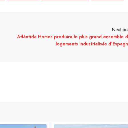
Next po
Atlántida Homes produira le plus grand ensemble 
logements industrialisés d’Espag