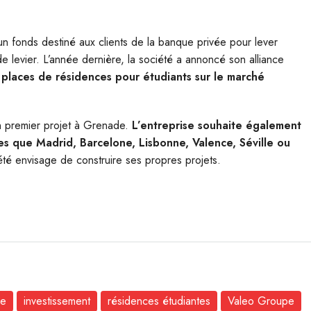
 un fonds destiné aux clients de la banque privée pour lever
de levier. L’année dernière, la société a annoncé son alliance
 places de résidences pour étudiants sur le marché
on premier projet à Grenade.
L’entreprise souhaite également
lles que Madrid, Barcelone, Lisbonne, Valence, Séville ou
té envisage de construire ses propres projets.
ne
investissement
résidences étudiantes
Valeo Groupe