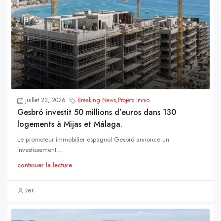
juillet 23, 2026
Breaking News
,
Projets Immo
Gesbró investit 50 millions d’euros dans 130
logements à Mijas et Málaga.
Le promoteur immobilier espagnol Gesbró annonce un
investissement...
continuer la lecture
par