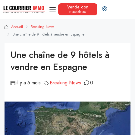
Vende con
nosotros
Accueil
Breaking News
Une chaîne de 9 hôtels à vendre en Espagne
Une chaîne de 9 hôtels à
vendre en Espagne
il y a 5 mois
Breaking News
0