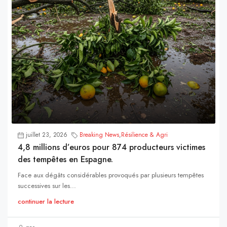
juillet 23, 2026
Breaking News
,
Résilience & Agri
4,8 millions d’euros pour 874 producteurs victimes
des tempêtes en Espagne.
Face aux dégâts considérables provoqués par plusieurs tempêtes
successives sur les...
continuer la lecture