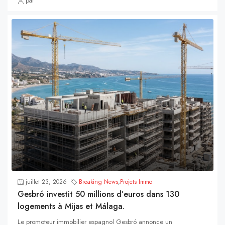
par
juillet 23, 2026
Breaking News
,
Projets Immo
Gesbró investit 50 millions d’euros dans 130
logements à Mijas et Málaga.
Le promoteur immobilier espagnol Gesbró annonce un