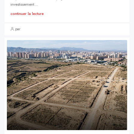
investissement...
continuer la lecture
par