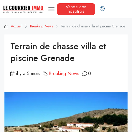
Vende con
nosotros
Accueil
Breaking News
Terrain de chasse villa et piscine Grenade
Terrain de chasse villa et
piscine Grenade
il y a 5 mois
Breaking News
0