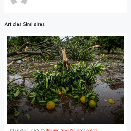
Articles Similaires
juillet 23, 2026
Breaking News
,
Résilience & Agri