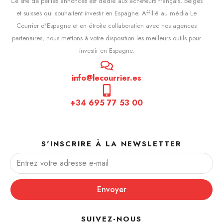
Ce site de petites annonces est dédié aux acheteurs français, belges
et suisses qui souhaitent investir en Espagne. Affilié au média Le
Courrier d'Espagne et en étroite collaboration avec nos agences
partenaires, nous mettons à votre disposition les meilleurs outils pour
investir en Espagne.
info@lecourrier.es
+34 695 77 53 00
S'INSCRIRE À LA NEWSLETTER
Envoyer
SUIVEZ-NOUS