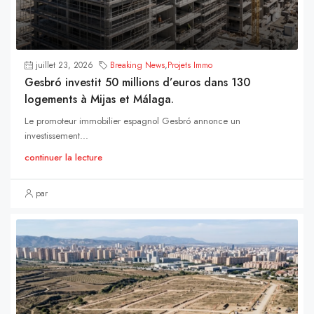
juillet 23, 2026
Breaking News
,
Projets Immo
Gesbró investit 50 millions d’euros dans 130
logements à Mijas et Málaga.
Le promoteur immobilier espagnol Gesbró annonce un
investissement...
continuer la lecture
par