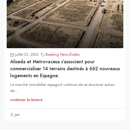
juillet 23, 2026
Breaking News
,
Études
Aliseda et Metrovacesa s’associent pour
commercialiser 14 terrains destinés à 662 nouveaux
logements en Espagne.
Le marché immobilier espagnol continue de se structurer autour
de...
continuer la lecture
par