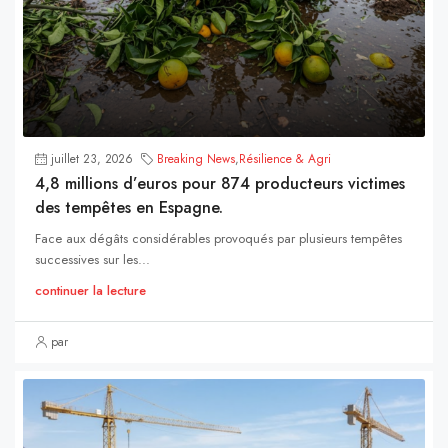
juillet 23, 2026
Breaking News
,
Résilience & Agri
4,8 millions d’euros pour 874 producteurs victimes
des tempêtes en Espagne.
Face aux dégâts considérables provoqués par plusieurs tempêtes
successives sur les...
continuer la lecture
par