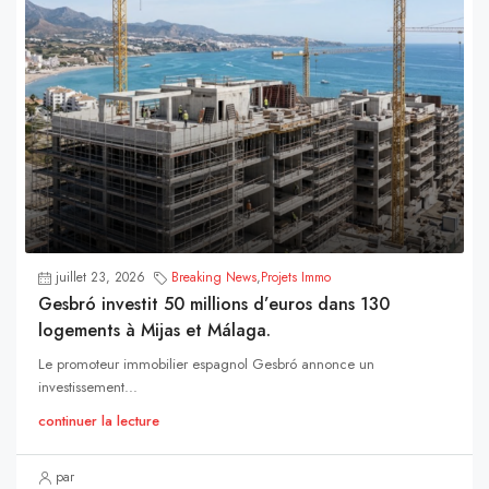
juillet 23, 2026
Breaking News
,
Projets Immo
Gesbró investit 50 millions d’euros dans 130
logements à Mijas et Málaga.
Le promoteur immobilier espagnol Gesbró annonce un
investissement...
continuer la lecture
par