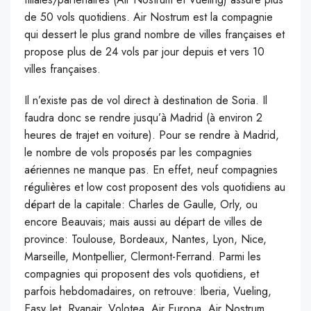
de 50 vols quotidiens. Air Nostrum est la compagnie
qui dessert le plus grand nombre de villes françaises et
propose plus de 24 vols par jour depuis et vers 10
villes françaises.
Il n’existe pas de vol direct à destination de Soria. Il
faudra donc se rendre jusqu’à Madrid (à environ 2
heures de trajet en voiture). Pour se rendre à Madrid,
le nombre de vols proposés par les compagnies
aériennes ne manque pas. En effet, neuf compagnies
régulières et low cost proposent des vols quotidiens au
départ de la capitale: Charles de Gaulle, Orly, ou
encore Beauvais; mais aussi au départ de villes de
province: Toulouse, Bordeaux, Nantes, Lyon, Nice,
Marseille, Montpellier, Clermont-Ferrand. Parmi les
compagnies qui proposent des vols quotidiens, et
parfois hebdomadaires, on retrouve: Iberia, Vueling,
Easy Jet, Ryanair, Volotea Air Europa, Air Nostrum,