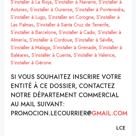
S’installer à La Rioja
,
S’installer à Navarre,
S’installer à
Asturies
,
S’installer à Ourense
,
S’installer à Pontevedra
,
S’installer à Lugo
,
S’installer en Corogne
,
S’installer à
Las Palmas
,
S’installer à Santa Cruz de Tenerife
,
S’installer à Barcelone
,
S’installer à Cadix,
S’installer à
Almería
,
S’installer à Cordoue
,
S’installer à Séville
,
S’installer à Malaga
,
S’installer à Grenade
,
S’installer à
Baléares
,
S’installer à Cuenta
,
S’installer à Valence
,
S’installer à Gérone.
SI VOUS SOUHAITEZ INSCRIRE VOTRE
ENTITÉ À CE DOSSIER, CONTACTEZ
NOTRE DÉPARTEMENT COMMERCIAL
AU MAIL SUIVANT:
PROMOCION.LECOURRIER@
GMAIL.COM
LCE