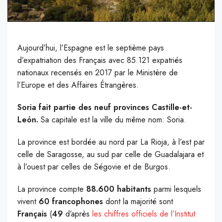
Aujourd’hui, l’Espagne est le septième pays
d’expatriation des Français avec 85.121 expatriés
nationaux recensés en 2017 par le Ministère de
l’Europe et des Affaires Étrangères.
Soria fait partie des neuf provinces Castille-et-
León.
Sa capitale est la ville du même nom: Soria.
La province est bordée au nord par La Rioja, à l’est par
celle de Saragosse, au sud par celle de Guadalajara et
à l’ouest par celles de Ségovie et de Burgos.
La province compte
88.600 habitants
parmi lesquels
vivent
60
francophones
dont la majorité sont
Français
(
49
d’après ​
les chiffres
officiels de l’Institut