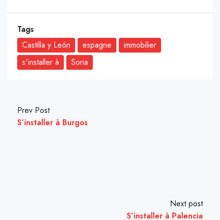
Tags
Castilla y León
espagne
immobilier
s'installer à
Soria
Prev Post
S’installer à Burgos
Next post
S’installer à Palencia