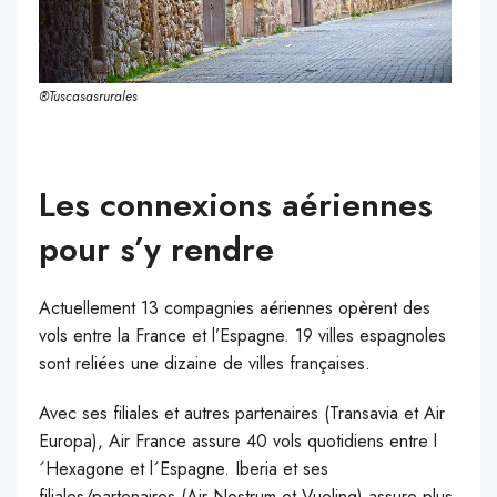
®Tuscasasrurales
Les connexions aériennes
pour s’y rendre
Actuellement 13 compagnies aériennes opèrent des
vols entre la France et l’Espagne. 19 villes espagnoles
sont reliées une dizaine de villes françaises.
Avec ses filiales et autres partenaires (Transavia et Air
Europa), Air France assure 40 vols quotidiens entre l
´Hexagone et l´Espagne. Iberia et ses
filiales/partenaires (Air Nostrum et Vueling) assure plus