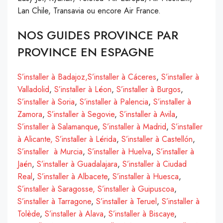
Lan Chile, Transavia ou encore Air France.
NOS GUIDES PROVINCE PAR
PROVINCE EN ESPAGNE
S’installer à Badajoz,
S’installer à Cáceres
,
S’installer à
Valladolid
,
S’installer à Léon
,
S’installer à Burgos
,
S’installer à Soria
,
S’installer à Palencia
,
S’installer à
Zamora
,
S’installer à Segovie
,
S’installer à Avila
,
S’installer à Salamanque
,
S’installer à Madrid
,
S’installer
à
Alicante,
S’installer à Lérida
,
S’installer à Castellón
,
S’installer à Murcia
,
S’installer à Huelva
,
S’installer à
Jaén
,
S’installer à Guadalajara
,
S’installer à Ciudad
Real
,
S’installer à Albacete
,
S’installer à Huesca
,
S’installer à Saragosse,
S’installer à Guipuscoa
,
S’installer à Tarragone
,
S’installer à Teruel
,
S’installer à
Tolède
,
S’installer à Alava
,
S’installer à Biscaye
,