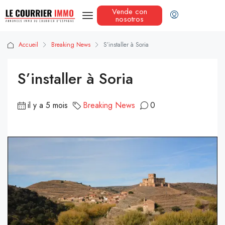
Vende con
nosotros
Accueil
Breaking News
S’installer à Soria
S’installer à Soria
il y a 5 mois
Breaking News
0