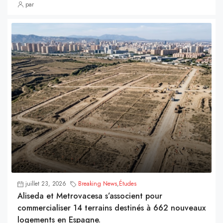
par
juillet 23, 2026
Breaking News
,
Études
Aliseda et Metrovacesa s’associent pour
commercialiser 14 terrains destinés à 662 nouveaux
logements en Espagne.