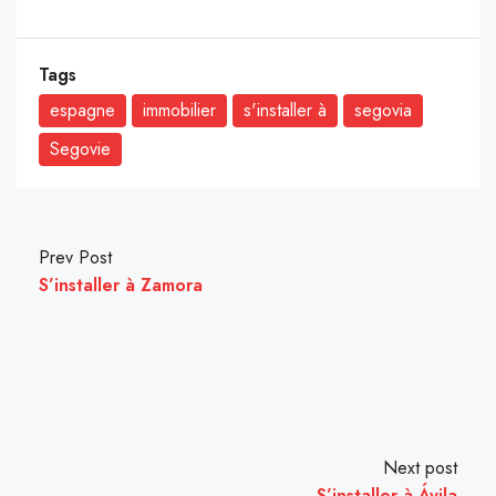
Tags
espagne
immobilier
s'installer à
segovia
Segovie
Prev Post
S’installer à Zamora
Next post
S’installer à Ávila