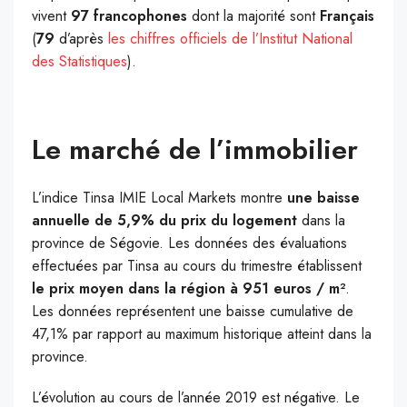
vivent
97
francophones
dont la majorité sont
Français
(
79
d’après ​
les chiffres
officiels de l’Institut National
des Statistiques​
).
Le marché de l’immobilier
L’indice Tinsa IMIE Local Markets montre
une baisse
annuelle de 5,9% du prix du logement
dans la
province de Ségovie. Les données des évaluations
effectuées par Tinsa au cours du trimestre établissent
le prix moyen dans la région à 951 euros / m²
.
Les données représentent une baisse cumulative de
47,1% par rapport au maximum historique atteint dans la
province.
L’évolution au cours de l’année 2019 est négative. Le