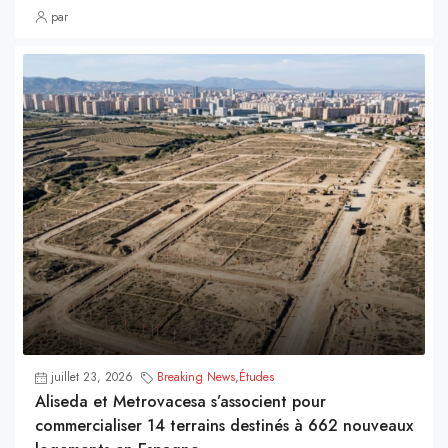
par
juillet 23, 2026
Breaking News
,
Études
Aliseda et Metrovacesa s’associent pour
commercialiser 14 terrains destinés à 662 nouveaux