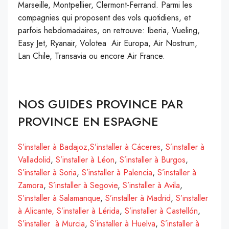
Marseille, Montpellier, Clermont-Ferrand. Parmi les
compagnies qui proposent des vols quotidiens, et
parfois hebdomadaires, on retrouve: Iberia, Vueling,
Easy Jet, Ryanair, Volotea Air Europa, Air Nostrum,
Lan Chile, Transavia ou encore Air France.
NOS GUIDES PROVINCE PAR
PROVINCE EN ESPAGNE
S’installer à Badajoz,
S’installer à Cáceres
,
S’installer à
Valladolid
,
S’installer à Léon
,
S’installer à Burgos
,
S’installer à Soria
,
S’installer à Palencia
,
S’installer à
Zamora
,
S’installer à Segovie
,
S’installer à Avila
,
S’installer à Salamanque
,
S’installer à Madrid
,
S’installer
à
Alicante,
S’installer à Lérida
,
S’installer à Castellón
,
S’installer à Murcia
,
S’installer à Huelva
,
S’installer à