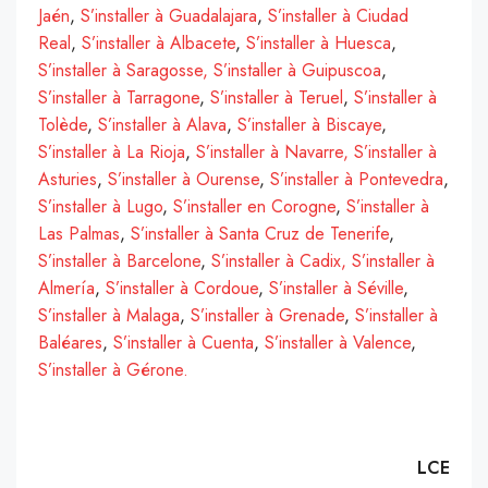
Jaén
,
S’installer à Guadalajara
,
S’installer à Ciudad
Real
,
S’installer à Albacete
,
S’installer à Huesca
,
S’installer à Saragosse,
S’installer à Guipuscoa
,
S’installer à Tarragone
,
S’installer à Teruel
,
S’installer à
Tolède
,
S’installer à Alava
,
S’installer à Biscaye
,
S’installer à La Rioja
,
S’installer à Navarre,
S’installer à
Asturies
,
S’installer à Ourense
,
S’installer à Pontevedra
,
S’installer à Lugo
,
S’installer en Corogne
,
S’installer à
Las Palmas
,
S’installer à Santa Cruz de Tenerife
,
S’installer à Barcelone
,
S’installer à Cadix,
S’installer à
Almería
,
S’installer à Cordoue
,
S’installer à Séville
,
S’installer à Malaga
,
S’installer à Grenade
,
S’installer à
Baléares
,
S’installer à Cuenta
,
S’installer à Valence
,
S’installer à Gérone.
LCE