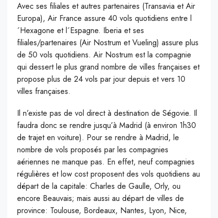
Avec ses filiales et autres partenaires (Transavia et Air
Europa), Air France assure 40 vols quotidiens entre l
´Hexagone et l´Espagne. Iberia et ses
filiales/partenaires (Air Nostrum et Vueling) assure plus
de 50 vols quotidiens. Air Nostrum est la compagnie
qui dessert le plus grand nombre de villes françaises et
propose plus de 24 vols par jour depuis et vers 10
villes françaises.
Il n’existe pas de vol direct à destination de Ségovie. Il
faudra donc se rendre jusqu’à Madrid (à environ 1h30
de trajet en voiture). Pour se rendre à Madrid, le
nombre de vols proposés par les compagnies
aériennes ne manque pas. En effet, neuf compagnies
régulières et low cost proposent des vols quotidiens au
départ de la capitale: Charles de Gaulle, Orly, ou
encore Beauvais; mais aussi au départ de villes de
province: Toulouse, Bordeaux, Nantes, Lyon, Nice,