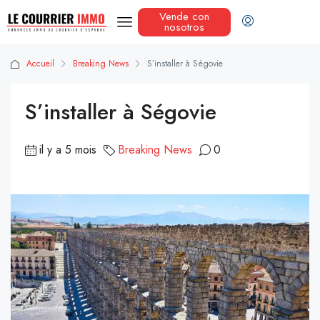
Vende con
nosotros
Accueil
Breaking News
S’installer à Ségovie
S’installer à Ségovie
il y a 5 mois
Breaking News
0