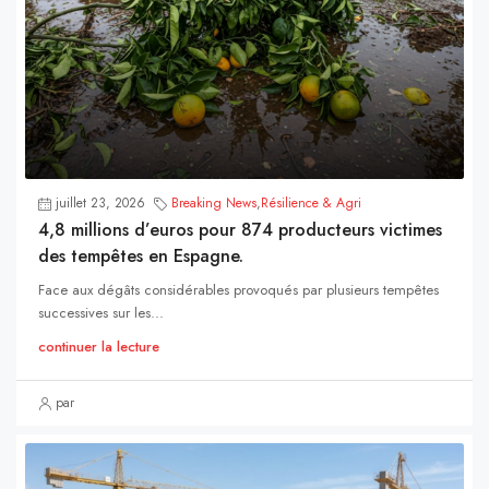
juillet 23, 2026
Breaking News
,
Résilience & Agri
4,8 millions d’euros pour 874 producteurs victimes
des tempêtes en Espagne.
Face aux dégâts considérables provoqués par plusieurs tempêtes
successives sur les...
continuer la lecture
par