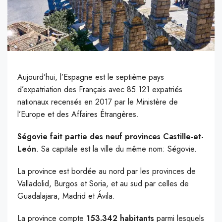
Aujourd’hui, l’Espagne est le septième pays
d’expatriation des Français avec 85.121 expatriés
nationaux recensés en 2017 par le Ministère de
l’Europe et des Affaires Étrangères.
Ségovie fait partie des neuf provinces Castille-et-
León
. Sa capitale est la ville du même nom: Ségovie.
La province est bordée au nord par les provinces de
Valladolid, Burgos et Soria, et au sud par celles de
Guadalajara, Madrid et Ávila.
La province compte
153.342 habitants
parmi lesquels