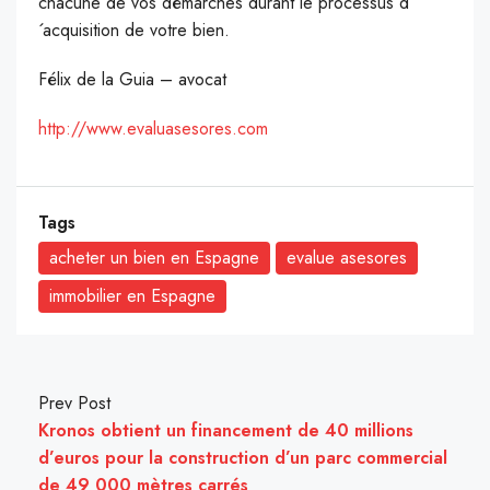
chacune de vos démarches durant le processus d
´acquisition de votre bien.
Félix de la Guia – avocat
http://www.evaluasesores.com
Tags
acheter un bien en Espagne
evalue asesores
immobilier en Espagne
Prev Post
Kronos obtient un financement de 40 millions
d’euros pour la construction d’un parc commercial
de 49 000 mètres carrés