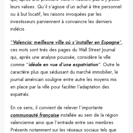
leurs valises. Qu´il s´agisse d´un achat à titre personnel
ou à but locatif, les raisons invoquées par les
investisseurs parviennent à convaincre les derniers
indécis.
“
Valencia: meilleure ville où s´installer en Espagne
“
,
ces mots sont tirés des pages du
Wall Street Journal
qui, après une analyse poussée, considère la ville
comme “
idéale en vue d´une expatriation
“. Outre le
caractère plus que séduisant du marché immobilier, le
journal américain souligne entre autre les moyens mis
en place par la ville pour faciliter l´adaptation des
expatriés.
En ce sens, il convient de relever l´importante
communauté française
installée au sein de la région
valencienne ainsi que l´entraide entre ses membres.
Présents notamment sur les réseaux sociaux tels que