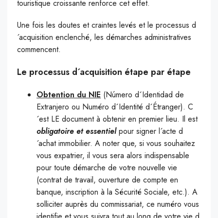
touristique croissante renforce cet effet.
Une fois les doutes et craintes levés et le processus d
´acquisition enclenché, les démarches administratives
commencent.
Le processus d´acquisition étape par étape
Obtention du NIE
(Número d´Identidad de
Extranjero ou Numéro d´Identité d´Étranger). C
´est LE document à obtenir en premier lieu. Il est
obligatoire et essentiel
pour signer l´acte d
´achat immobilier. A noter que, si vous souhaitez
vous expatrier, il vous sera alors indispensable
pour toute démarche de votre nouvelle vie
(contrat de travail, ouverture de compte en
banque, inscription à la Sécurité Sociale, etc.). A
solliciter auprès du commissariat, ce numéro vous
identifie et vous suivra tout au long de votre vie d