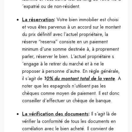
´expatrié ou de non-résident.
La réservation
:
Votre bien immobilier est choisi
et vous êtes parvenus à un accord sur le montant
du prix définitif avec l´actuel propriétaire, la
réserve “reserva” consiste en un paiement
minimum d´une somme destinée à, à proprement
parler, réserver le bien. L´actuel propriétaire s
´engage à le retirer du marché et à ne le
proposer à personne d´autre. En règle générale,
il s´agit de
1
0% du montant total de la vente
. A
noter que les espagnols n´utilisent pas les
chèques comme moyen de paiement. Il est donc
conseiller d´effectuer un chèque de banque.
La vérification des documents
:
Il s´agit là de
vérifier la conformité de tous les documents en
corrélation avec le bien acheté. Il convient de