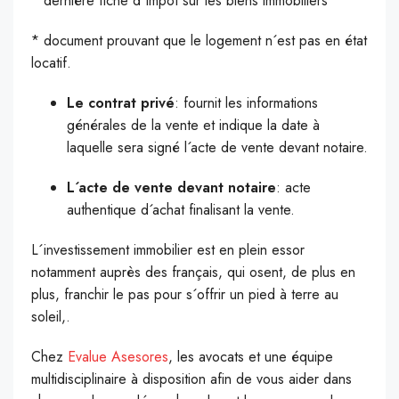
* dernière fiche d´impôt sur les biens immobiliers
* document prouvant que le logement n´est pas en état
locatif.
Le contrat privé
: fournit les informations
générales de la vente et indique la date à
laquelle sera signé l´acte de vente devant notaire.
L´acte de vente devant notaire
: acte
authentique d´achat finalisant la vente.
L´investissement immobilier est en plein essor
notamment auprès des français, qui osent, de plus en
plus, franchir le pas pour s´offrir un pied à terre au
soleil,.
Chez
Evalue Asesores
, les avocats et une équipe
multidisciplinaire à disposition afin de vous aider dans