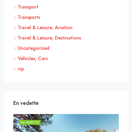
Transport
Transports
Travel & Leisure, Aviation
Travel & Leisure, Destinations
Uncategorized
Vehicles, Cars
vip
En vedette
EN VEDETTE
EN 