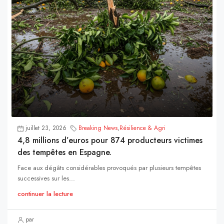
juillet 23, 2026
Breaking News
,
Résilience & Agri
4,8 millions d’euros pour 874 producteurs victimes
des tempêtes en Espagne.
Face aux dégâts considérables provoqués par plusieurs tempêtes
successives sur les...
continuer la lecture
par