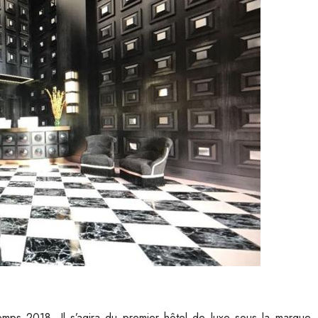
emps 2018. Il s’agira du premier hôtel de luxe sous la marque