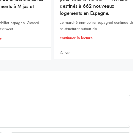
destinés à 662 nouveaux
ments à Mijas et
logements en Espagne.
Le marché immobilier espagnol continue d
bilier espagnol Gesbró
se structurer autour de...
ssement...
continuer la lecture
e
par