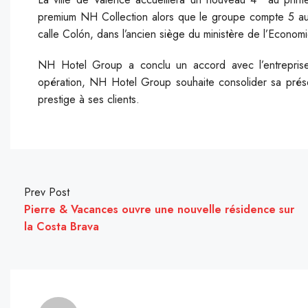
premium NH Collection alors que le groupe compte 5 autre
calle Colón, dans l’ancien siège du ministère de l’Econom
N
H Hotel Group a conclu un accord avec l’entreprise 
opération, NH Hotel Group souhaite consolider sa pré
prestige à ses clients.
Prev Post
Pierre & Vacances ouvre une nouvelle résidence sur
la Costa Brava