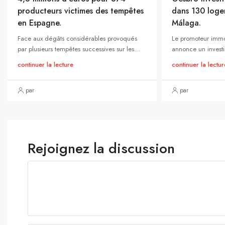
producteurs victimes des tempêtes
dans 130 loge
en Espagne.
Málaga.
Face aux dégâts considérables provoqués
Le promoteur immo
par plusieurs tempêtes successives sur les...
annonce un investi
continuer la lecture
continuer la lectur
par
par
Rejoignez la discussion