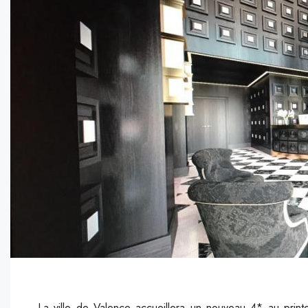
La ville de Valence accueillera un nouveau 4* au print