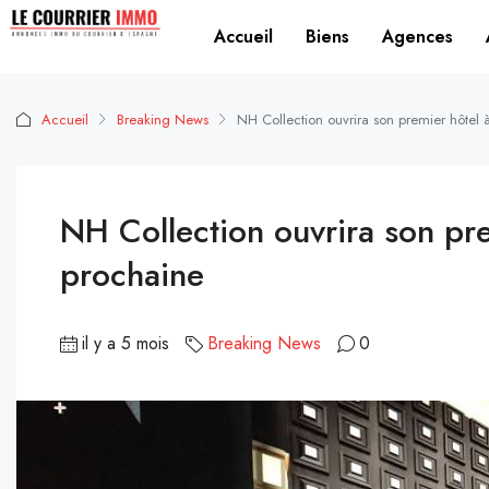
Accueil
Biens
Agences
Accueil
Breaking News
NH Collection ouvrira son premier hôtel
NH Collection ouvrira son pre
prochaine
il y a 5 mois
Breaking News
0